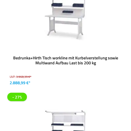
Bedrunka+Hirth Tisch workline mit Kurbelverstellung sowie
Multiwand Aufbau Last bis 200 kg
UVP:
3.968,39 €*
2.888,99 €*
- 27%