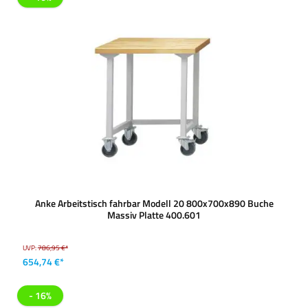
Anke Arbeitstisch fahrbar Modell 20 800x700x890 Buche
Massiv Platte 400.601
UVP:
786,95 €*
654,74 €*
- 16%