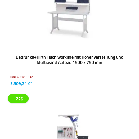
Bedrunka+Hirth Tisch workline mit Höhenverstellung und
Multiwand Aufbau 1500 x 750 mm
UVP:
4.820,33 €*
3.509,21 €*
- 27%