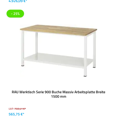
4.926,09 €*
- 25%
RAU Werktisch Serie 900 Buche Massiv Arbeitsplatte Breite
1500 mm
UVP:
760,41 €*
565,75 €*