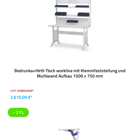
Bedrunka+Hirth Tisch workline mit Klemmfeststellung und
Multiwand Aufbau 1500 x 750 mm
UVP:
3.585,29 €*
2.610,09 €*
- 27%