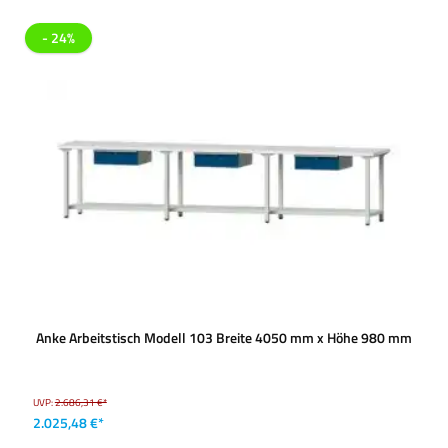
- 24%
Anke Arbeitstisch Modell 103 Breite 4050 mm x Höhe 980 mm
UVP:
2.686,31 €*
2.025,48 €*