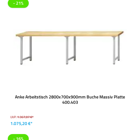
- 21%
Anke Arbeitstisch 2800x700x900mm Buche Massiv Platte
400.403
UVP:
1.367,07 €*
1.075,20 €*
- 16%