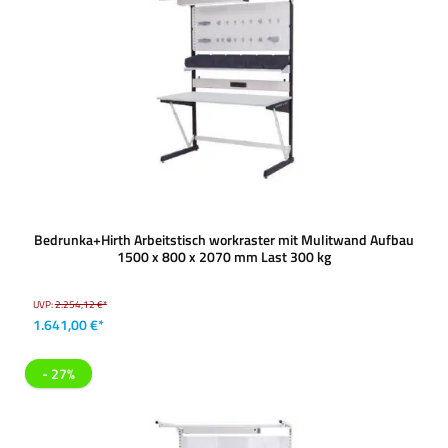
Bedrunka+Hirth Arbeitstisch workraster mit Mulitwand Aufbau
1500 x 800 x 2070 mm Last 300 kg
UVP:
2.254,12 €*
1.641,00 €*
- 27%