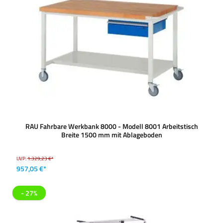
RAU Fahrbare Werkbank 8000 - Modell 8001 Arbeitstisch
Breite 1500 mm mit Ablageboden
UVP:
1.329,23 €*
957,05 €*
- 27%