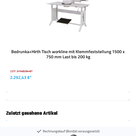
Bedrunka+Hirth Tisch workline mit Klemmfeststellung 1500 x
750 mm Last bis 200 kg
UVP:
3.148,94 €*
2.292,43 €*
Zuletzt gesehene Artikel
Rechnungskauf (Bonität vorausgesetzt)