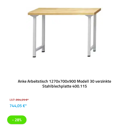
Anke Arbeitstisch 1270x700x900 Modell 30 verzinkte
Stahlblechplatte 400.115
UVP:
894,29 €*
744,05 €*
- 28%