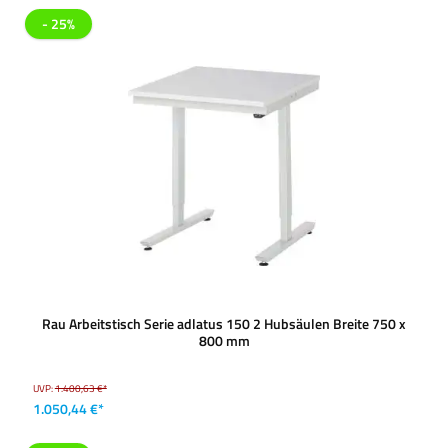
- 25%
Rau Arbeitstisch Serie adlatus 150 2 Hubsäulen Breite 750 x
800 mm
UVP:
1.400,63 €*
1.050,44 €*