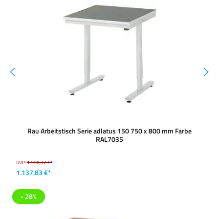
Rau Arbeitstisch Serie adlatus 150 750 x 800 mm Farbe
RAL7035
UVP:
1.580,32 €*
1.137,83 €*
- 28%