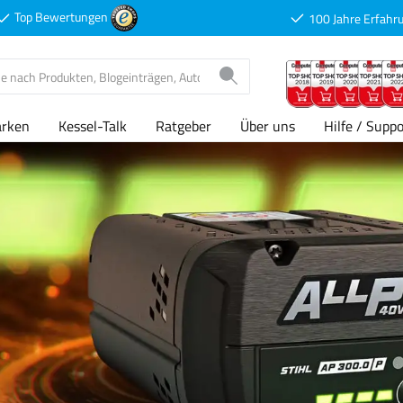
Top Bewertungen
100 Jahre Erfahr
arken
Kessel-Talk
Ratgeber
Über uns
Hilfe / Suppo