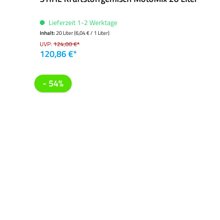
Lieferzeit 1-2 Werktage
Inhalt:
20 Liter
(6,04 € / 1 Liter)
UVP:
124,00 €*
120,86 €*
- 54%