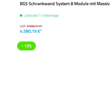
BGS Schrankwand System 8 Module mit Massivh
Lieferzeit 1-3 Werktage
UVP:
9.998,57 €*
4.580,19 €*
- 19%