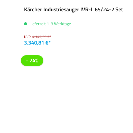
Kärcher Industriesauger IVR-L 65/24-2 Set
Lieferzeit 1-3 Werktage
UVP:
4.142,39 €*
3.340,81 €*
- 24%