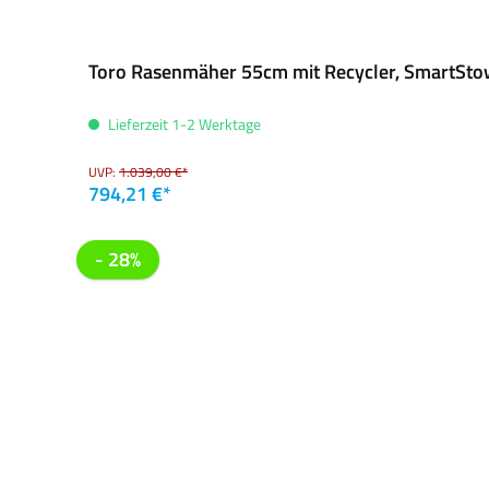
Toro Rasenmäher 55cm mit Recycler, SmartStow
Lieferzeit 1-2 Werktage
UVP:
1.039,00 €*
794,21 €*
- 28%