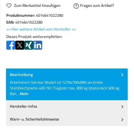
Zum Merkzettel hinzufügen
Fragen zum Artikel?
Produktnummer:
4014641022280
EAN:
4014641022280
>> Hier weitere Artikel vom Hersteller <<
Dieses Produkt weiterempfehlen:
Beschreibung
Arbeitstisch fahrbar Modell 43 1270x700x890 verzinkte
Stahlblechplatte 400.761 Traglast max. 800 kg (stationär)/ 600 kg
(fah…
Mehr
Hersteller-Infos
Warn- u. Sicherheitshinweise