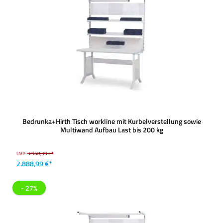
Bedrunka+Hirth Tisch workline mit Kurbelverstellung sowie
Multiwand Aufbau Last bis 200 kg
UVP:
3.968,39 €*
2.888,99 €*
- 27%