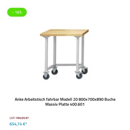
- 16%
Anke Arbeitstisch fahrbar Modell 20 800x700x890 Buche
Massiv Platte 400.601
UVP:
786,95 €*
654,74 €*