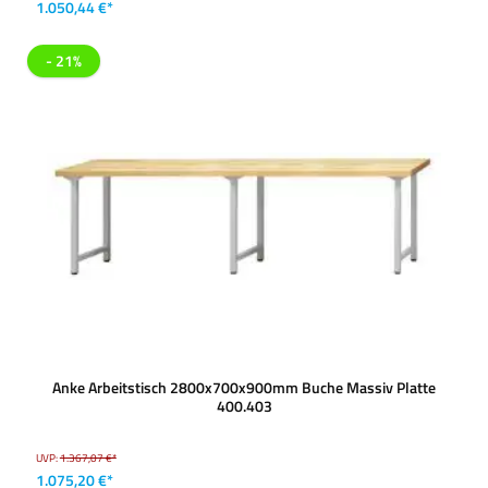
1.050,44 €*
- 21%
Anke Arbeitstisch 2800x700x900mm Buche Massiv Platte
400.403
UVP:
1.367,07 €*
1.075,20 €*