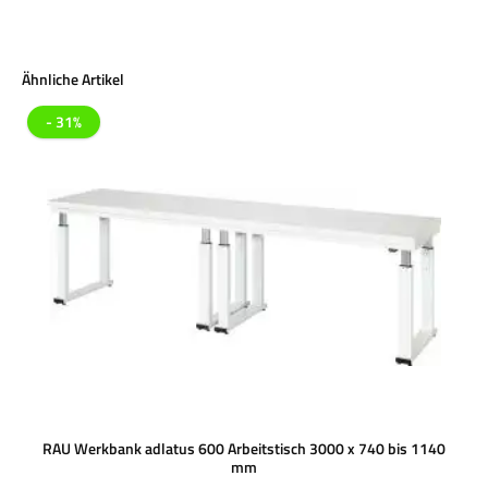
Produktgalerie überspringen
Ähnliche Artikel
- 31%
RAU Werkbank adlatus 600 Arbeitstisch 3000 x 740 bis 1140
mm