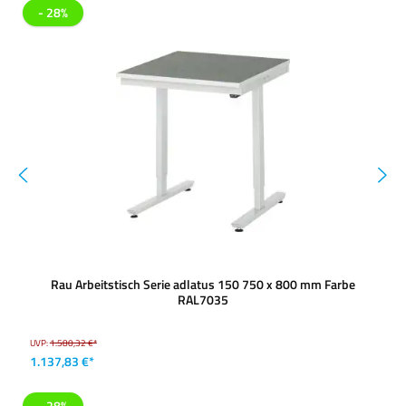
- 28%
Rau Arbeitstisch Serie adlatus 150 750 x 800 mm Farbe
RAL7035
UVP:
1.580,32 €*
1.137,83 €*
- 28%