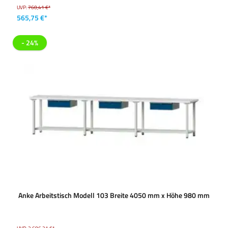
UVP:
760,41 €*
565,75 €*
- 24%
Anke Arbeitstisch Modell 103 Breite 4050 mm x Höhe 980 mm