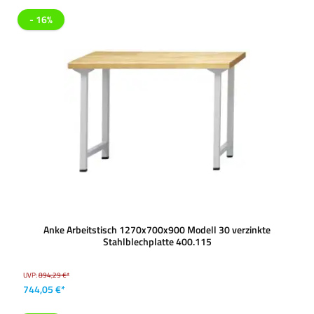
- 16%
Anke Arbeitstisch 1270x700x900 Modell 30 verzinkte
Stahlblechplatte 400.115
UVP:
894,29 €*
744,05 €*