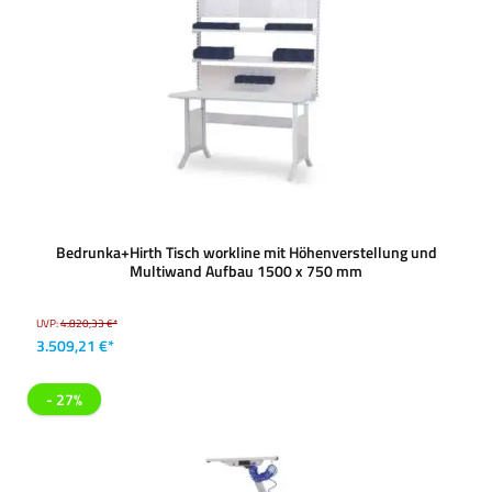
Bedrunka+Hirth Tisch workline mit Höhenverstellung und
Multiwand Aufbau 1500 x 750 mm
UVP:
4.820,33 €*
3.509,21 €*
- 27%