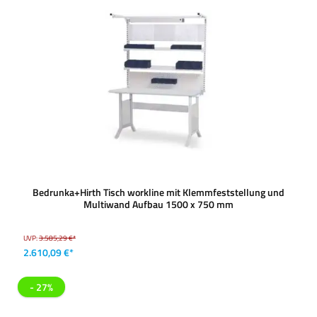
Bedrunka+Hirth Tisch workline mit Klemmfeststellung und
Multiwand Aufbau 1500 x 750 mm
UVP:
3.585,29 €*
2.610,09 €*
- 27%