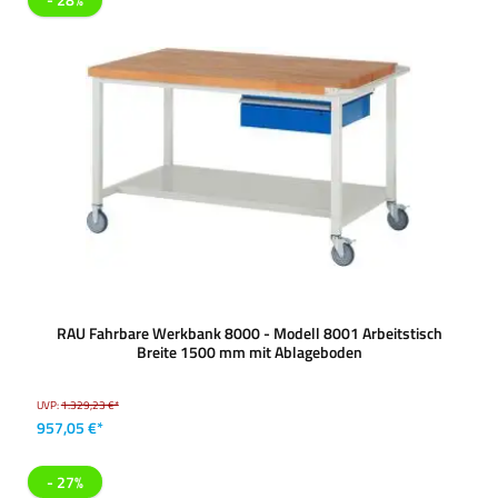
RAU Fahrbare Werkbank 8000 - Modell 8001 Arbeitstisch
Breite 1500 mm mit Ablageboden
UVP:
1.329,23 €*
957,05 €*
- 27%