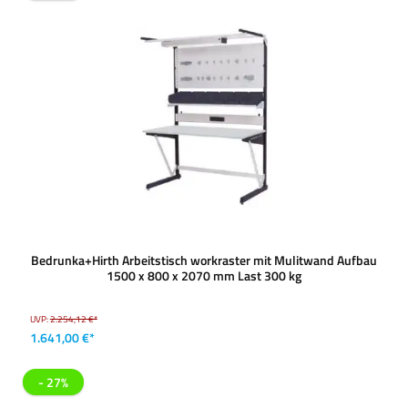
Bedrunka+Hirth Arbeitstisch workraster mit Mulitwand Aufbau
1500 x 800 x 2070 mm Last 300 kg
UVP:
2.254,12 €*
1.641,00 €*
- 27%