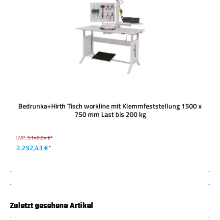
Bedrunka+Hirth Tisch workline mit Klemmfeststellung 1500 x
750 mm Last bis 200 kg
UVP:
3.148,94 €*
2.292,43 €*
Zuletzt gesehene Artikel