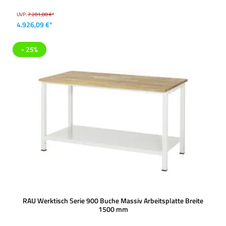
UVP:
7.201,88 €*
4.926,09 €*
- 25%
RAU Werktisch Serie 900 Buche Massiv Arbeitsplatte Breite
1500 mm