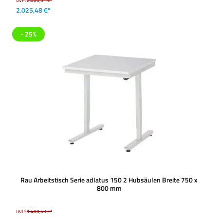
UVP:
2.686,31 €*
2.025,48 €*
- 25%
Rau Arbeitstisch Serie adlatus 150 2 Hubsäulen Breite 750 x
800 mm
UVP:
1.400,63 €*