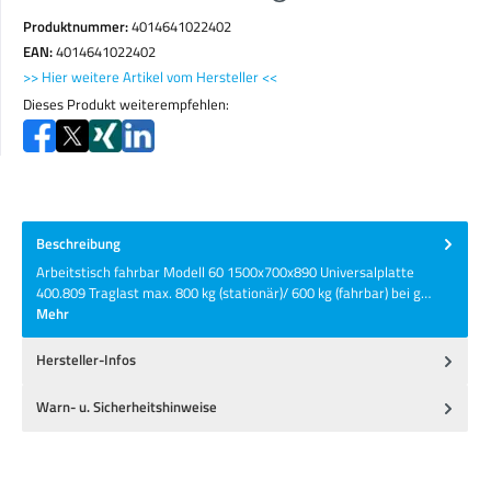
Produktnummer:
4014641022402
EAN:
4014641022402
>> Hier weitere Artikel vom Hersteller <<
Dieses Produkt weiterempfehlen:
Beschreibung
Arbeitstisch fahrbar Modell 60 1500x700x890 Universalplatte
400.809 Traglast max. 800 kg (stationär)/ 600 kg (fahrbar) bei g…
Mehr
Hersteller-Infos
Warn- u. Sicherheitshinweise