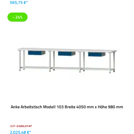
565,75 €*
- 24%
Anke Arbeitstisch Modell 103 Breite 4050 mm x Höhe 980 mm
UVP:
2.686,31 €*
2.025,48 €*