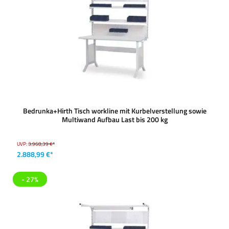
Bedrunka+Hirth Tisch workline mit Kurbelverstellung sowie
Multiwand Aufbau Last bis 200 kg
UVP:
3.968,39 €*
2.888,99 €*
- 27%