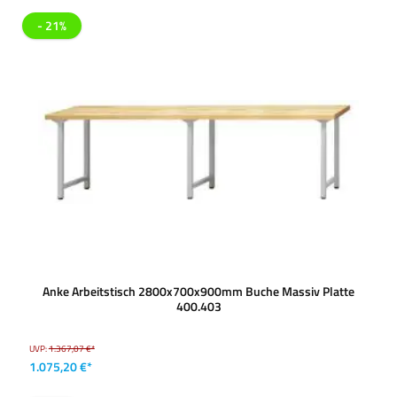
- 21%
Anke Arbeitstisch 2800x700x900mm Buche Massiv Platte
400.403
UVP:
1.367,07 €*
1.075,20 €*