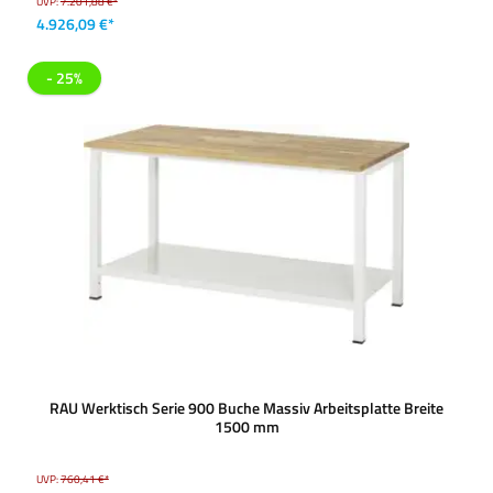
UVP:
7.201,88 €*
4.926,09 €*
- 25%
RAU Werktisch Serie 900 Buche Massiv Arbeitsplatte Breite
1500 mm
UVP:
760,41 €*