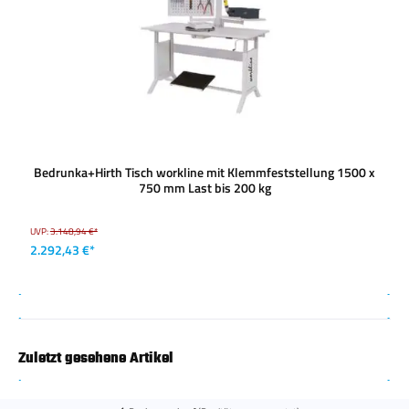
Bedrunka+Hirth Tisch workline mit Klemmfeststellung 1500 x
750 mm Last bis 200 kg
UVP:
3.148,94 €*
2.292,43 €*
Zuletzt gesehene Artikel