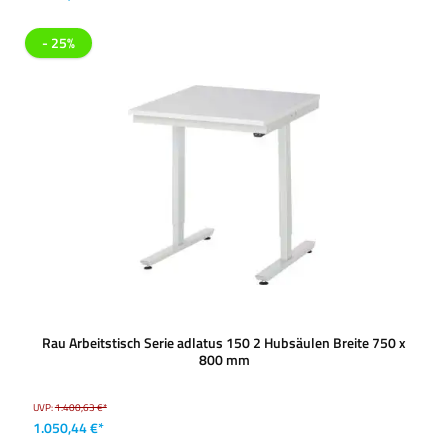
- 25%
Rau Arbeitstisch Serie adlatus 150 2 Hubsäulen Breite 750 x
800 mm
UVP:
1.400,63 €*
1.050,44 €*