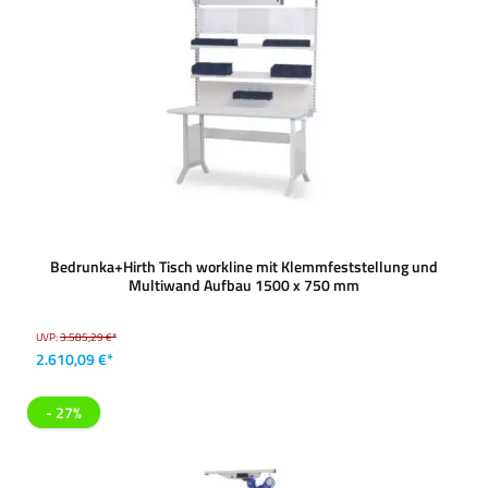
Bedrunka+Hirth Tisch workline mit Klemmfeststellung und
Multiwand Aufbau 1500 x 750 mm
UVP:
3.585,29 €*
2.610,09 €*
- 27%