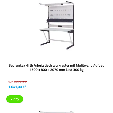
Bedrunka+Hirth Arbeitstisch workraster mit Mulitwand Aufbau
1500 x 800 x 2070 mm Last 300 kg
UVP:
2.254,12 €*
1.641,00 €*
- 27%