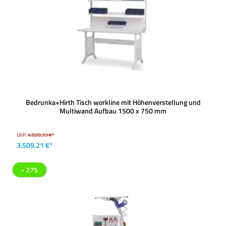
Bedrunka+Hirth Tisch workline mit Höhenverstellung und
Multiwand Aufbau 1500 x 750 mm
UVP:
4.820,33 €*
3.509,21 €*
- 27%