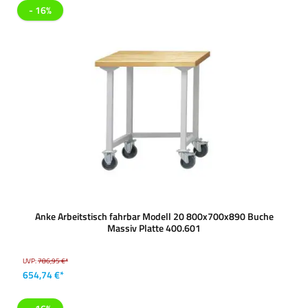
- 16%
Anke Arbeitstisch fahrbar Modell 20 800x700x890 Buche
Massiv Platte 400.601
UVP:
786,95 €*
654,74 €*