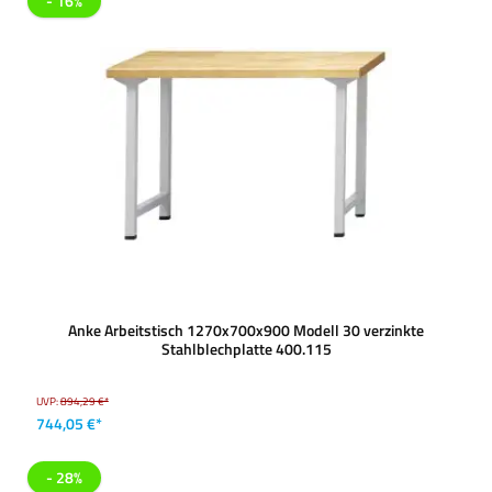
- 16%
Anke Arbeitstisch 1270x700x900 Modell 30 verzinkte
Stahlblechplatte 400.115
UVP:
894,29 €*
744,05 €*
- 28%