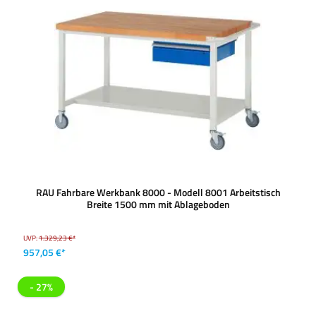
RAU Fahrbare Werkbank 8000 - Modell 8001 Arbeitstisch
Breite 1500 mm mit Ablageboden
UVP:
1.329,23 €*
957,05 €*
- 27%