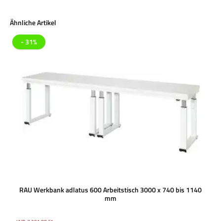
Produktgalerie überspringen
Ähnliche Artikel
- 31%
RAU Werkbank adlatus 600 Arbeitstisch 3000 x 740 bis 1140
mm