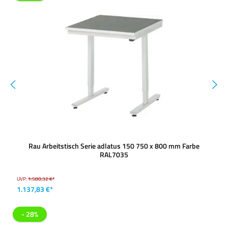
Rau Arbeitstisch Serie adlatus 150 750 x 800 mm Farbe
RAL7035
UVP:
1.580,32 €*
1.137,83 €*
- 28%