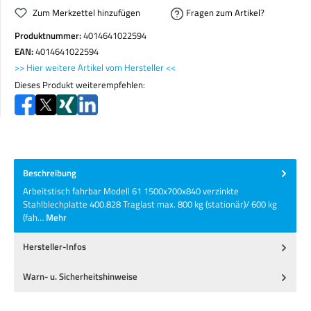
Zum Merkzettel hinzufügen
Fragen zum Artikel?
Produktnummer:
4014641022594
EAN:
4014641022594
>> Hier weitere Artikel vom Hersteller <<
Dieses Produkt weiterempfehlen:
Beschreibung
Arbeitstisch fahrbar Modell 61 1500x700x840 verzinkte
Stahlblechplatte 400.828 Traglast max. 800 kg (stationär)/ 600 kg
(fah…
Mehr
Hersteller-Infos
Warn- u. Sicherheitshinweise