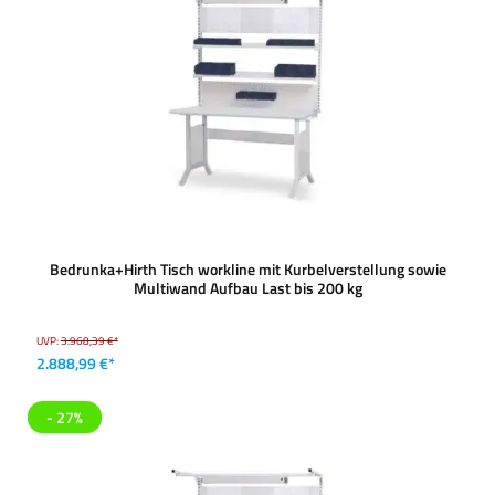
Bedrunka+Hirth Tisch workline mit Kurbelverstellung sowie
Multiwand Aufbau Last bis 200 kg
UVP:
3.968,39 €*
2.888,99 €*
- 27%