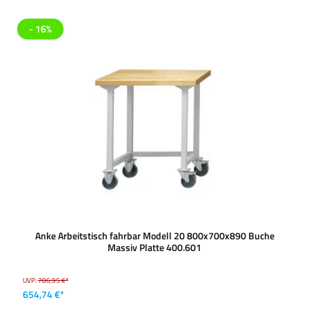
- 16%
Anke Arbeitstisch fahrbar Modell 20 800x700x890 Buche
Massiv Platte 400.601
UVP:
786,95 €*
654,74 €*