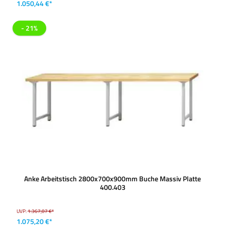
1.050,44 €*
- 21%
Anke Arbeitstisch 2800x700x900mm Buche Massiv Platte
400.403
UVP:
1.367,07 €*
1.075,20 €*