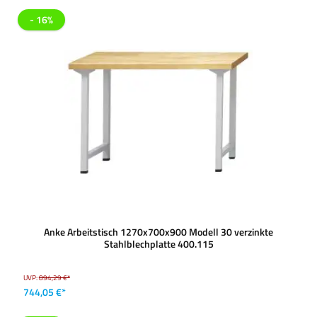
- 16%
Anke Arbeitstisch 1270x700x900 Modell 30 verzinkte
Stahlblechplatte 400.115
UVP:
894,29 €*
744,05 €*