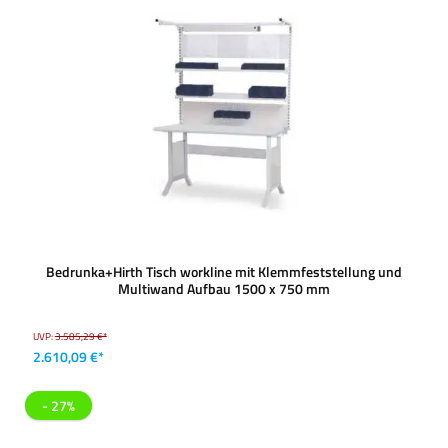
Bedrunka+Hirth Tisch workline mit Klemmfeststellung und
Multiwand Aufbau 1500 x 750 mm
UVP:
3.585,29 €*
2.610,09 €*
- 27%