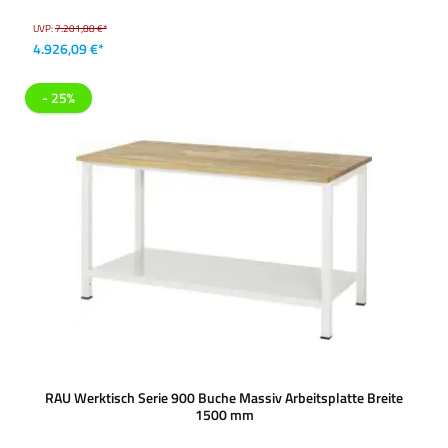
UVP:
7.201,88 €*
4.926,09 €*
- 25%
RAU Werktisch Serie 900 Buche Massiv Arbeitsplatte Breite
1500 mm