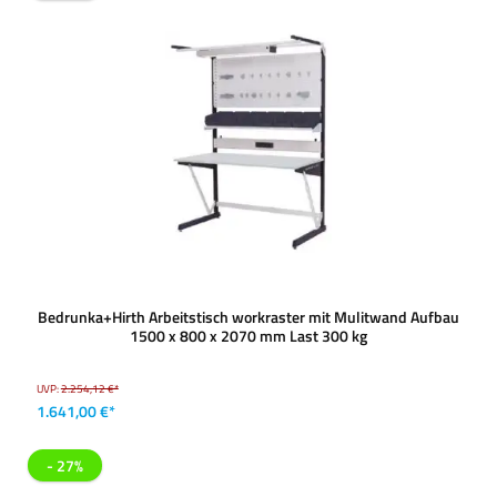
Bedrunka+Hirth Arbeitstisch workraster mit Mulitwand Aufbau
1500 x 800 x 2070 mm Last 300 kg
UVP:
2.254,12 €*
1.641,00 €*
- 27%