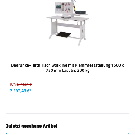
Bedrunka+Hirth Tisch workline mit Klemmfeststellung 1500 x
750 mm Last bis 200 kg
UVP:
3.148,94 €*
2.292,43 €*
Zuletzt gesehene Artikel