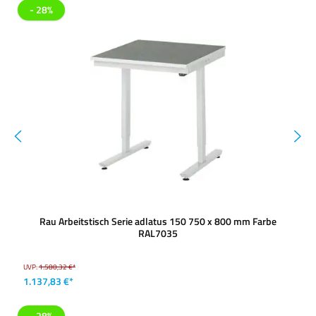
- 28%
Rau Arbeitstisch Serie adlatus 150 750 x 800 mm Farbe
RAL7035
UVP:
1.580,32 €*
1.137,83 €*
- 28%