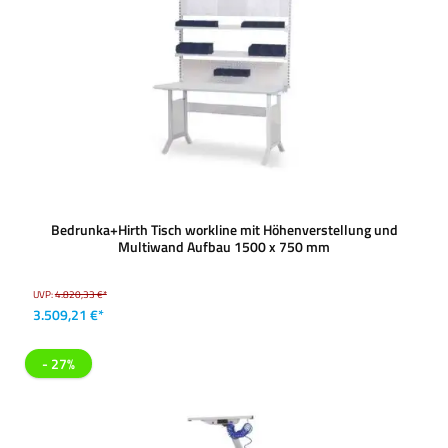
Bedrunka+Hirth Tisch workline mit Höhenverstellung und
Multiwand Aufbau 1500 x 750 mm
UVP:
4.820,33 €*
3.509,21 €*
- 27%