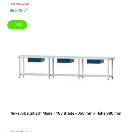
UVP:
760,41 €*
565,75 €*
- 24%
Anke Arbeitstisch Modell 103 Breite 4050 mm x Höhe 980 mm