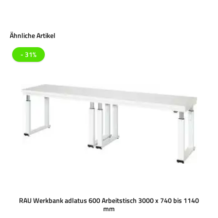
Produktgalerie überspringen
Ähnliche Artikel
- 31%
RAU Werkbank adlatus 600 Arbeitstisch 3000 x 740 bis 1140
mm