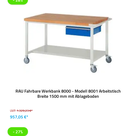
RAU Fahrbare Werkbank 8000 - Modell 8001 Arbeitstisch
Breite 1500 mm mit Ablageboden
UVP:
1.329,23 €*
957,05 €*
- 27%