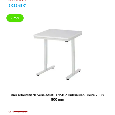
UVP:
2.686,31 €*
2.025,48 €*
- 25%
Rau Arbeitstisch Serie adlatus 150 2 Hubsäulen Breite 750 x
800 mm
UVP:
1.400,63 €*