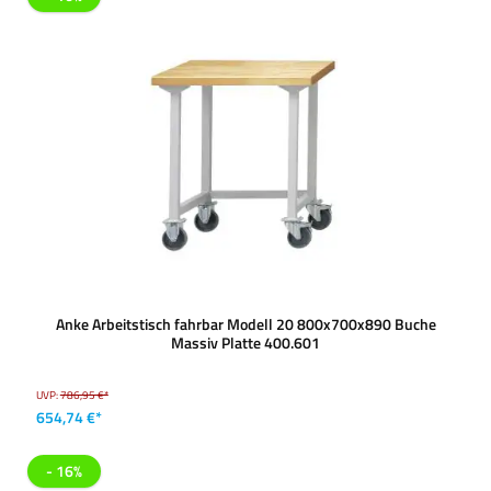
Anke Arbeitstisch fahrbar Modell 20 800x700x890 Buche
Massiv Platte 400.601
UVP:
786,95 €*
654,74 €*
- 16%