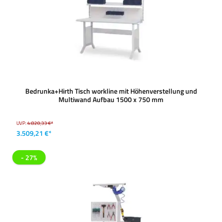
Bedrunka+Hirth Tisch workline mit Höhenverstellung und
Multiwand Aufbau 1500 x 750 mm
UVP:
4.820,33 €*
3.509,21 €*
- 27%