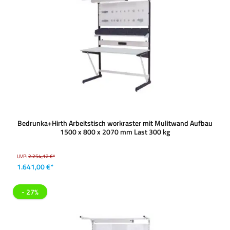
Bedrunka+Hirth Arbeitstisch workraster mit Mulitwand Aufbau
1500 x 800 x 2070 mm Last 300 kg
UVP:
2.254,12 €*
1.641,00 €*
- 27%