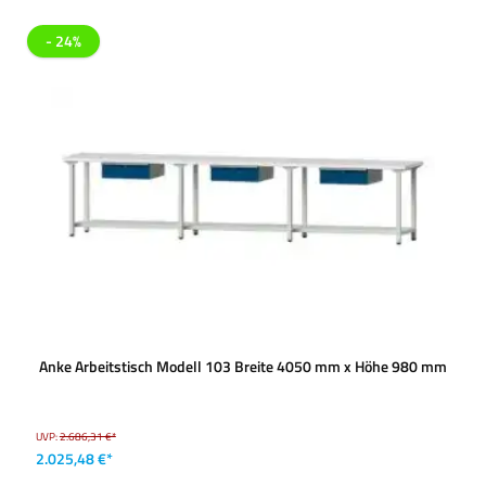
- 24%
Anke Arbeitstisch Modell 103 Breite 4050 mm x Höhe 980 mm
UVP:
2.686,31 €*
2.025,48 €*