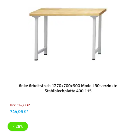
Anke Arbeitstisch 1270x700x900 Modell 30 verzinkte
Stahlblechplatte 400.115
UVP:
894,29 €*
744,05 €*
- 28%