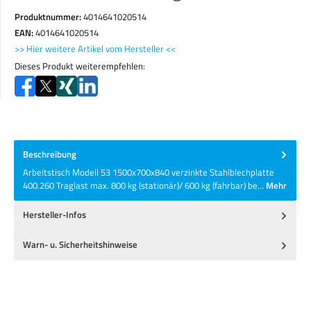
Produktnummer:
4014641020514
EAN:
4014641020514
>> Hier weitere Artikel vom Hersteller <<
Dieses Produkt weiterempfehlen:
Beschreibung
Arbeitstisch Modell 53 1500x700x840 verzinkte Stahlblechplatte
400.260 Traglast max. 800 kg (stationär)/ 600 kg (fahrbar) be…
Mehr
Hersteller-Infos
Warn- u. Sicherheitshinweise