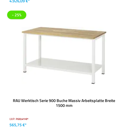
4.926,09 €*
- 25%
RAU Werktisch Serie 900 Buche Massiv Arbeitsplatte Breite
1500 mm
UVP:
760,41 €*
565,75 €*