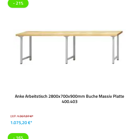
- 21%
Anke Arbeitstisch 2800x700x900mm Buche Massiv Platte
400.403
UVP:
1.367,07 €*
1.075,20 €*
- 16%