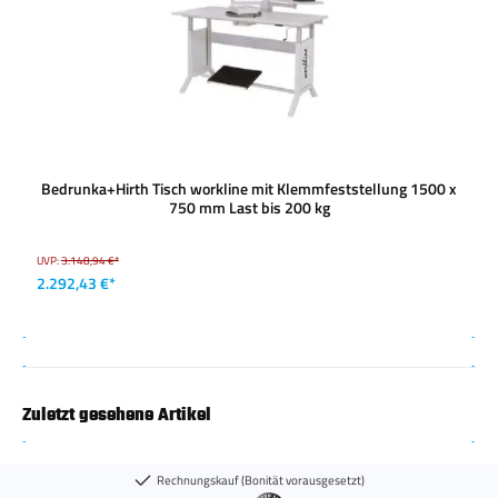
Bedrunka+Hirth Tisch workline mit Klemmfeststellung 1500 x
750 mm Last bis 200 kg
UVP:
3.148,94 €*
2.292,43 €*
Zuletzt gesehene Artikel
Rechnungskauf (Bonität vorausgesetzt)