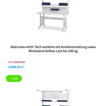
Bedrunka+Hirth Tisch workline mit Kurbelverstellung sowie
Multiwand Aufbau Last bis 200 kg
UVP:
3.968,39 €*
2.888,99 €*
- 27%