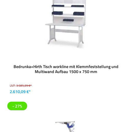
Bedrunka+Hirth Tisch workline mit Klemmfeststellung und
Multiwand Aufbau 1500 x 750 mm
UVP:
3.585,29 €*
2.610,09 €*
- 27%