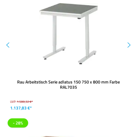
Rau Arbeitstisch Serie adlatus 150 750 x 800 mm Farbe
RAL7035
UVP:
1.580,32 €*
1.137,83 €*
- 28%