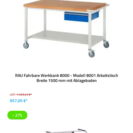
RAU Fahrbare Werkbank 8000 - Modell 8001 Arbeitstisch
Breite 1500 mm mit Ablageboden
UVP:
1.329,23 €*
957,05 €*
- 27%