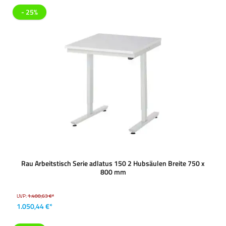
- 25%
Rau Arbeitstisch Serie adlatus 150 2 Hubsäulen Breite 750 x
800 mm
UVP:
1.400,63 €*
1.050,44 €*