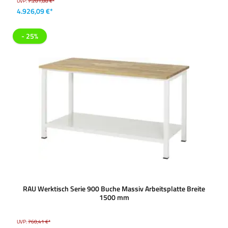
UVP:
7.201,88 €*
4.926,09 €*
- 25%
RAU Werktisch Serie 900 Buche Massiv Arbeitsplatte Breite
1500 mm
UVP:
760,41 €*