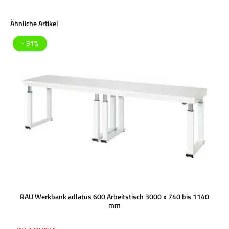
Produktgalerie überspringen
Ähnliche Artikel
- 31%
RAU Werkbank adlatus 600 Arbeitstisch 3000 x 740 bis 1140
mm