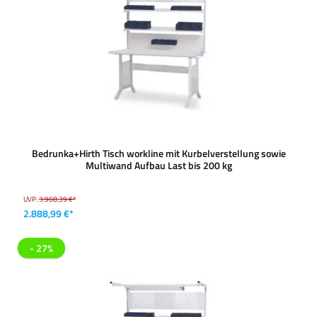
Bedrunka+Hirth Tisch workline mit Kurbelverstellung sowie
Multiwand Aufbau Last bis 200 kg
UVP:
3.968,39 €*
2.888,99 €*
- 27%