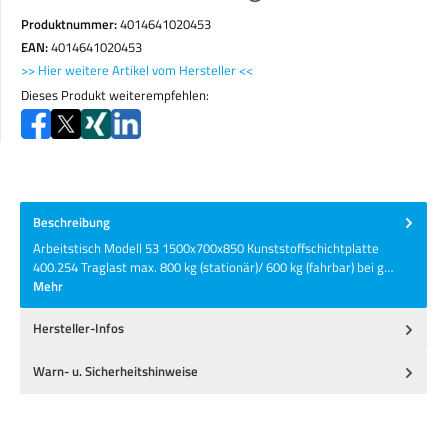
Produktnummer:
4014641020453
EAN:
4014641020453
>> Hier weitere Artikel vom Hersteller <<
Dieses Produkt weiterempfehlen:
Beschreibung
Arbeitstisch Modell 53 1500x700x850 Kunststoffschichtplatte
400.254 Traglast max. 800 kg (stationär)/ 600 kg (fahrbar) bei g…
Mehr
Hersteller-Infos
Warn- u. Sicherheitshinweise