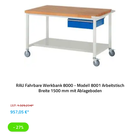
RAU Fahrbare Werkbank 8000 - Modell 8001 Arbeitstisch
Breite 1500 mm mit Ablageboden
UVP:
1.329,23 €*
957,05 €*
- 27%