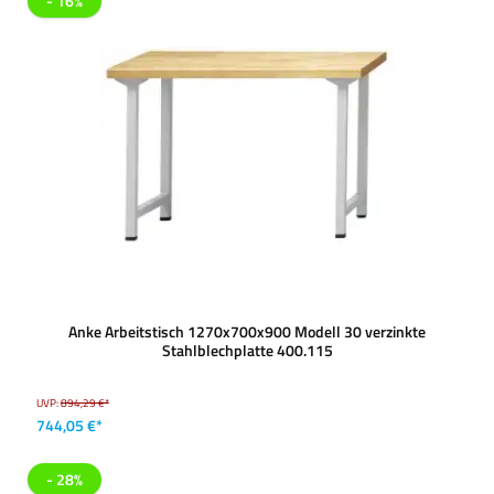
- 16%
Anke Arbeitstisch 1270x700x900 Modell 30 verzinkte
Stahlblechplatte 400.115
UVP:
894,29 €*
744,05 €*
- 28%