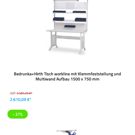
Bedrunka+Hirth Tisch workline mit Klemmfeststellung und
Multiwand Aufbau 1500 x 750 mm
UVP:
3.585,29 €*
2.610,09 €*
- 27%