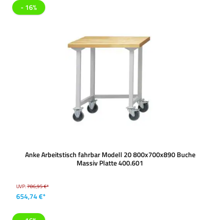
- 16%
Anke Arbeitstisch fahrbar Modell 20 800x700x890 Buche
Massiv Platte 400.601
UVP:
786,95 €*
654,74 €*