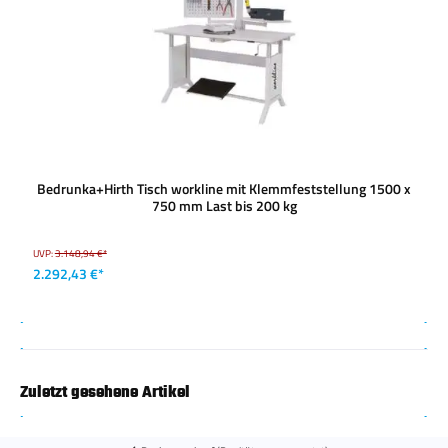
Bedrunka+Hirth Tisch workline mit Klemmfeststellung 1500 x
750 mm Last bis 200 kg
UVP:
3.148,94 €*
2.292,43 €*
Zuletzt gesehene Artikel