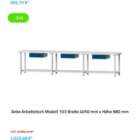
565,75 €*
- 24%
Anke Arbeitstisch Modell 103 Breite 4050 mm x Höhe 980 mm
UVP:
2.686,31 €*
2.025,48 €*