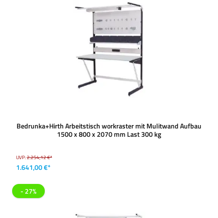
Bedrunka+Hirth Arbeitstisch workraster mit Mulitwand Aufbau
1500 x 800 x 2070 mm Last 300 kg
UVP:
2.254,12 €*
1.641,00 €*
- 27%