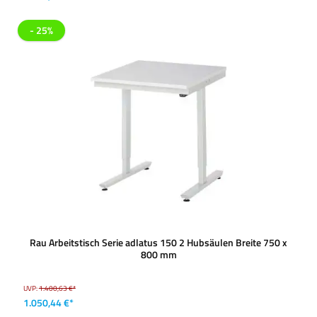
- 25%
Rau Arbeitstisch Serie adlatus 150 2 Hubsäulen Breite 750 x
800 mm
UVP:
1.400,63 €*
1.050,44 €*