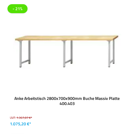
- 21%
Anke Arbeitstisch 2800x700x900mm Buche Massiv Platte
400.403
UVP:
1.367,07 €*
1.075,20 €*