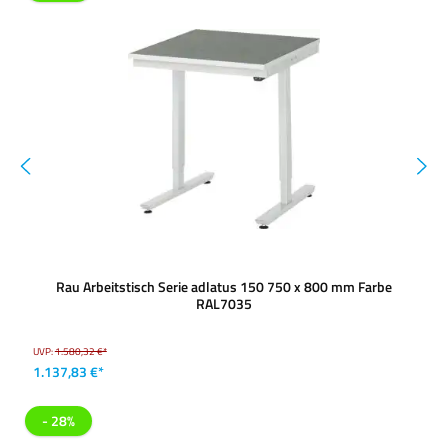
Rau Arbeitstisch Serie adlatus 150 750 x 800 mm Farbe
RAL7035
UVP:
1.580,32 €*
1.137,83 €*
- 28%