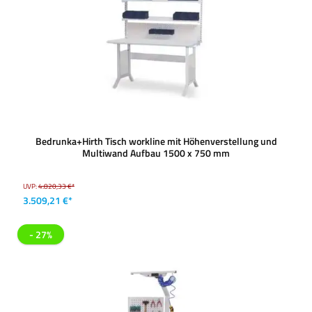
Bedrunka+Hirth Tisch workline mit Höhenverstellung und
Multiwand Aufbau 1500 x 750 mm
UVP:
4.820,33 €*
3.509,21 €*
- 27%