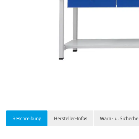
Beschreibung
Hersteller-Infos
Warn- u. Sicherhe