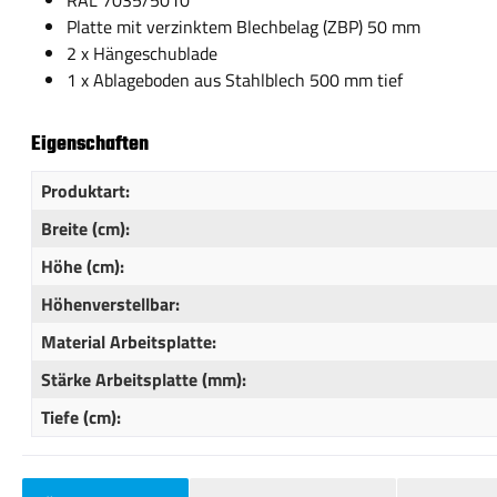
RAL 7035/5010
Platte mit verzinktem Blechbelag (ZBP) 50 mm
2 x Hängeschublade
1 x Ablageboden aus Stahlblech 500 mm tief
Eigenschaften
Produktart:
Breite (cm):
Höhe (cm):
Höhenverstellbar:
Material Arbeitsplatte:
Stärke Arbeitsplatte (mm):
Tiefe (cm):