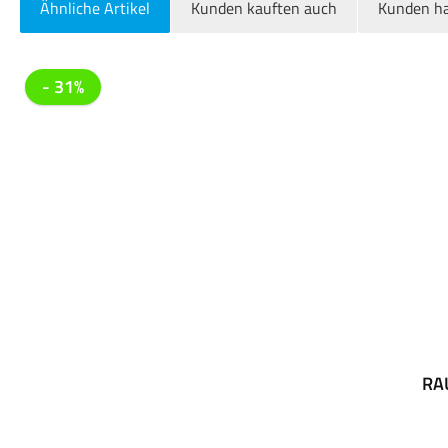
Ähnliche Artikel
Kunden kauften auch
Kunden ha
Produktgalerie überspringen
- 31%
RAU