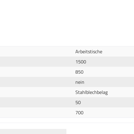
Arbeitstische
1500
850
nein
Stahlblechbelag
50
700