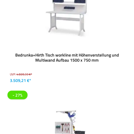
Bedrunka+Hirth Tisch workline mit Höhenverstellung und
Multiwand Aufbau 1500 x 750 mm
UVP:
4.820,33 €*
3.509,21 €*
- 27%