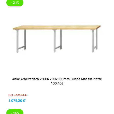
- 21%
Anke Arbeitstisch 2800x700x900mm Buche Massiv Platte
400.403
UVP:
1.367,07 €*
1.075,20 €*
- 16%