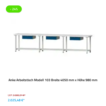
- 24%
Anke Arbeitstisch Modell 103 Breite 4050 mm x Höhe 980 mm
UVP:
2.686,31 €*
2.025,48 €*