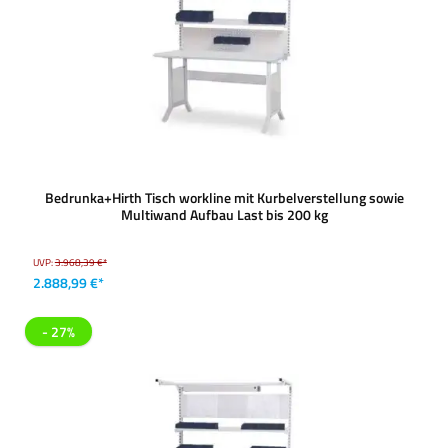
Bedrunka+Hirth Tisch workline mit Kurbelverstellung sowie
Multiwand Aufbau Last bis 200 kg
UVP:
3.968,39 €*
2.888,99 €*
- 27%