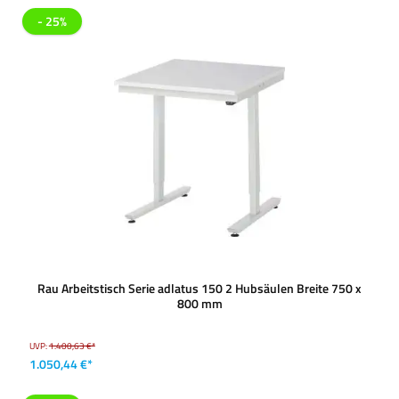
- 25%
Rau Arbeitstisch Serie adlatus 150 2 Hubsäulen Breite 750 x
800 mm
UVP:
1.400,63 €*
1.050,44 €*