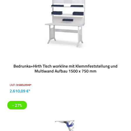
Bedrunka+Hirth Tisch workline mit Klemmfeststellung und
Multiwand Aufbau 1500 x 750 mm
UVP:
3.585,29 €*
2.610,09 €*
- 27%