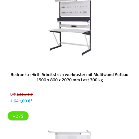
Bedrunka+Hirth Arbeitstisch workraster mit Mulitwand Aufbau
1500 x 800 x 2070 mm Last 300 kg
UVP:
2.254,12 €*
1.641,00 €*
- 27%