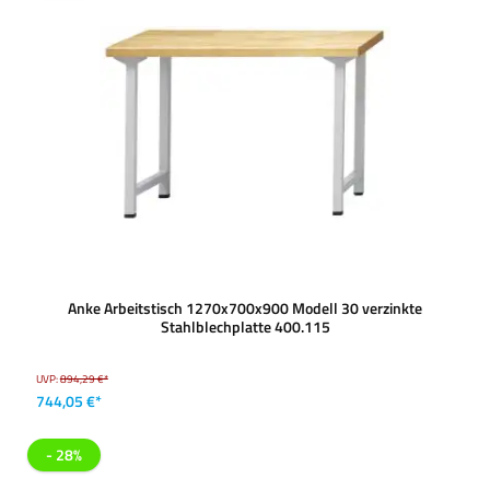
Anke Arbeitstisch 1270x700x900 Modell 30 verzinkte
Stahlblechplatte 400.115
UVP:
894,29 €*
744,05 €*
- 28%