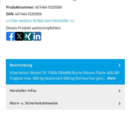
Produktnummer:
4014641020569
EAN:
4014641020569
>> Hier weitere Artikel vom Hersteller <<
Dieses Produkt weiterempfehlen:
Beschreibung
Arbeitstisch Modell 55 1500x700x890 Buche Massiv Platte 400.281
Traglast max. 800 kg (stationär)/ 600 kg (fahrbar) bei gleic…
Mehr
Hersteller-Infos
Warn- u. Sicherheitshinweise