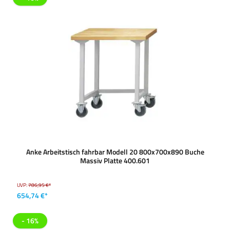
Anke Arbeitstisch fahrbar Modell 20 800x700x890 Buche
Massiv Platte 400.601
UVP:
786,95 €*
654,74 €*
- 16%