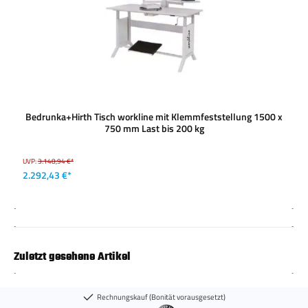
Bedrunka+Hirth Tisch workline mit Klemmfeststellung 1500 x
750 mm Last bis 200 kg
UVP:
3.148,94 €*
2.292,43 €*
Zuletzt gesehene Artikel
Rechnungskauf (Bonität vorausgesetzt)