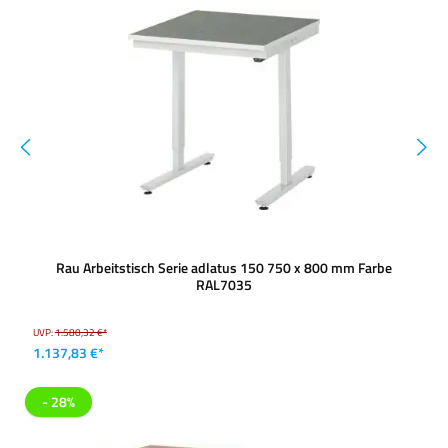
Rau Arbeitstisch Serie adlatus 150 750 x 800 mm Farbe
RAL7035
UVP:
1.580,32 €*
1.137,83 €*
- 28%