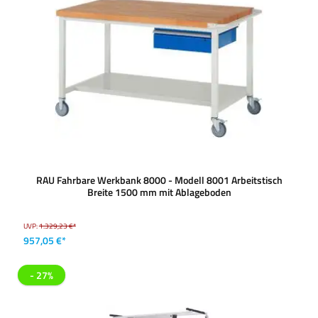
RAU Fahrbare Werkbank 8000 - Modell 8001 Arbeitstisch
Breite 1500 mm mit Ablageboden
UVP:
1.329,23 €*
957,05 €*
- 27%