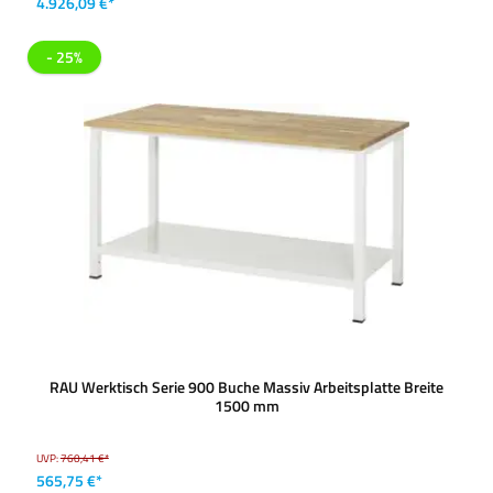
4.926,09 €*
- 25%
RAU Werktisch Serie 900 Buche Massiv Arbeitsplatte Breite
1500 mm
UVP:
760,41 €*
565,75 €*