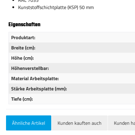
RAL 7035
Kunststoffschichtplatte (KSP) 50 mm
Eigenschaften
Produktart:
Breite (cm):
Höhe (cm):
Höhenverstellbar:
Material Arbeitsplatte:
Stärke Arbeitsplatte (mm):
Tiefe (cm):
Ähnliche Artikel
Kunden kauften auch
Kunden ha