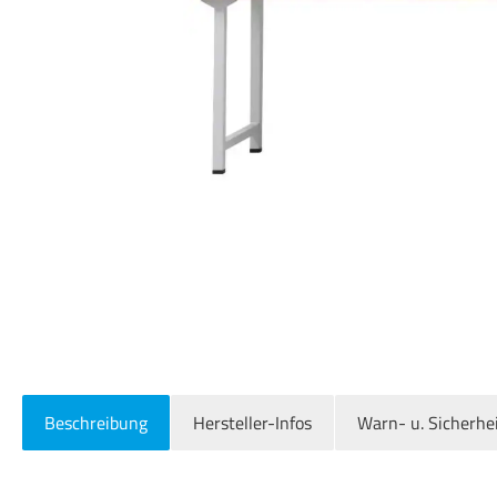
Beschreibung
Hersteller-Infos
Warn- u. Sicherhe