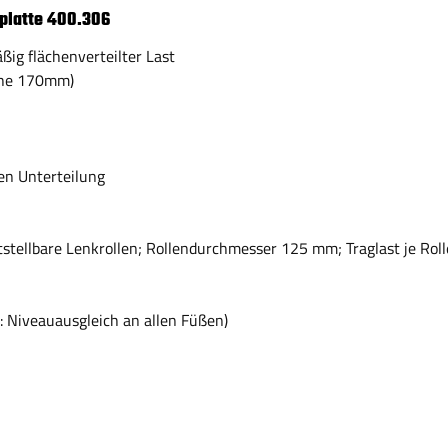
platte 400.306
äßig flächenverteilter Last
öhe 170mm)
en Unterteilung
tstellbare Lenkrollen; Rollendurchmesser 125 mm; Traglast je Rol
: Niveauausgleich an allen Füßen)