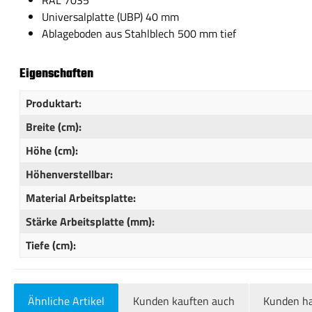
RAL 7035
Universalplatte (UBP) 40 mm
Ablageboden aus Stahlblech 500 mm tief
Eigenschaften
Produktart:
Breite (cm):
Höhe (cm):
Höhenverstellbar:
Material Arbeitsplatte:
Stärke Arbeitsplatte (mm):
Tiefe (cm):
Ähnliche Artikel
Kunden kauften auch
Kunden ha