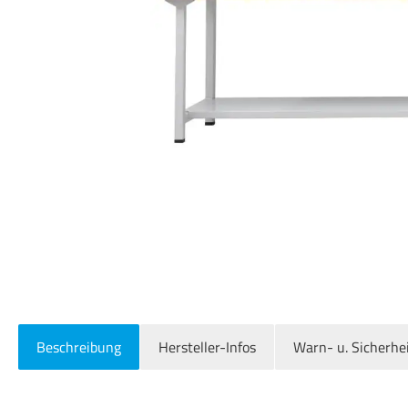
Beschreibung
Hersteller-Infos
Warn- u. Sicherhe