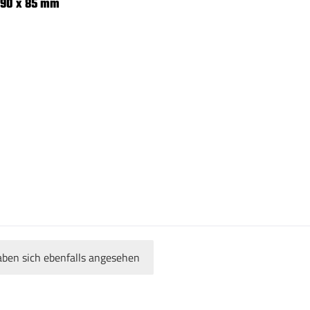
 90 x 85 mm
ben sich ebenfalls angesehen