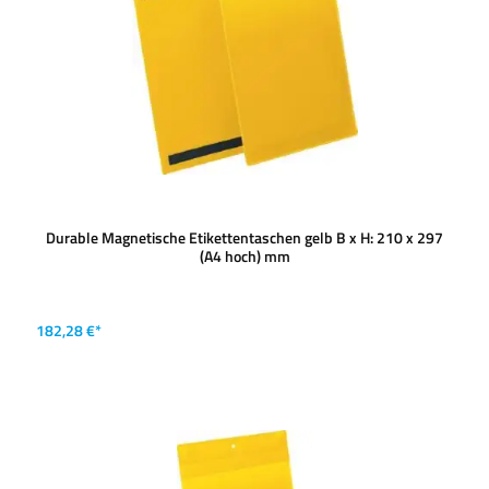
Durable Magnetische Etikettentaschen gelb B x H: 210 x 297
(A4 hoch) mm
182,28 €*