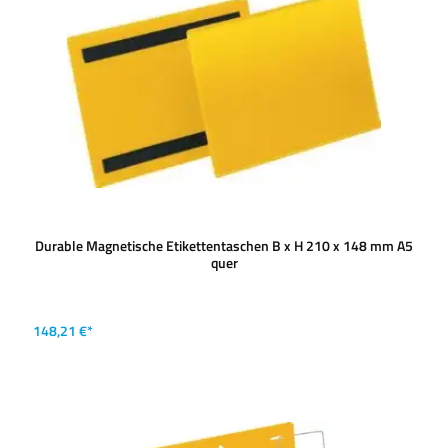
Durable Magnetische Etikettentaschen B x H 210 x 148 mm A5
quer
148,21 €*