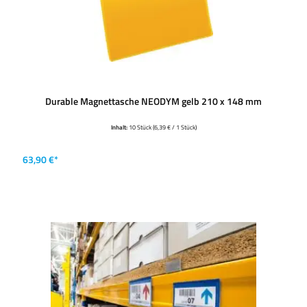
Durable Magnettasche NEODYM gelb 210 x 148 mm
Inhalt:
10 Stück
(6,39 € / 1 Stück)
63,90 €*