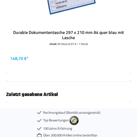
Durable Dokumententasche 297 x 210 mm A4 quer blau mit
Lasche
Inhalt:
50 Stück
(2,97 € / 1 Stück)
148,70 €*
Zuletzt gesehene Artikel
Rechnungskauf (Bonität vorausgesetzt)
Top Bewertungen
100 Jahre Erfahrung
Über 200.000 Artikel online bestellbar