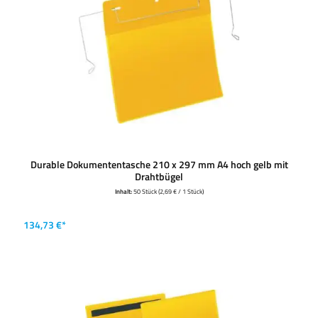
Durable Dokumententasche 210 x 297 mm A4 hoch gelb mit
Drahtbügel
Inhalt:
50 Stück
(2,69 € / 1 Stück)
134,73 €*