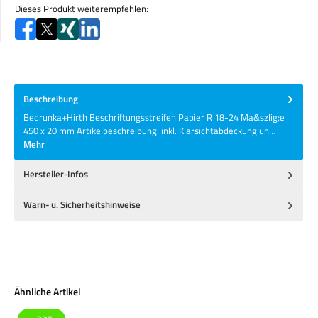
Dieses Produkt weiterempfehlen:
Beschreibung
Bedrunka+Hirth Beschriftungsstreifen Papier R 18-24 Ma&szlig;e
450 x 20 mm Artikelbeschreibung: inkl. Klarsichtabdeckung un…
Mehr
Hersteller-Infos
Warn- u. Sicherheitshinweise
Produktgalerie überspringen
Ähnliche Artikel