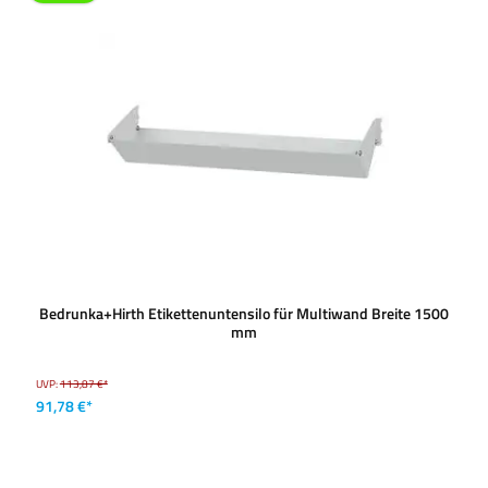
Bedrunka+Hirth Etikettenuntensilo für Multiwand Breite 1500
mm
UVP:
113,87 €*
91,78 €*