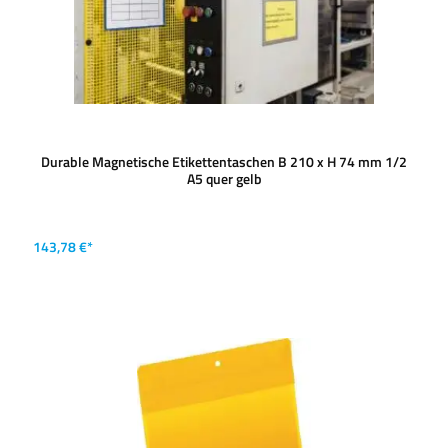
Durable Magnetische Etikettentaschen B 210 x H 74 mm 1/2
A5 quer gelb
143,78 €*