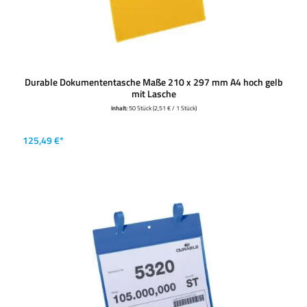
Durable Dokumententasche Maße 210 x 297 mm A4 hoch gelb
mit Lasche
Inhalt:
50 Stück
(2,51 € / 1 Stück)
125,49 €*