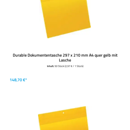
Durable Dokumententasche 297 x 210 mm A4 quer gelb mit
Lasche
Inhalt:
50 Stück
(2,97 € / 1 Stück)
148,70 €*