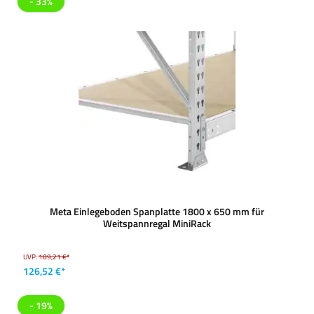
- 33%
Meta Einlegeboden Spanplatte 1800 x 650 mm für
Weitspannregal MiniRack
UVP:
189,21 €*
126,52 €*
- 19%