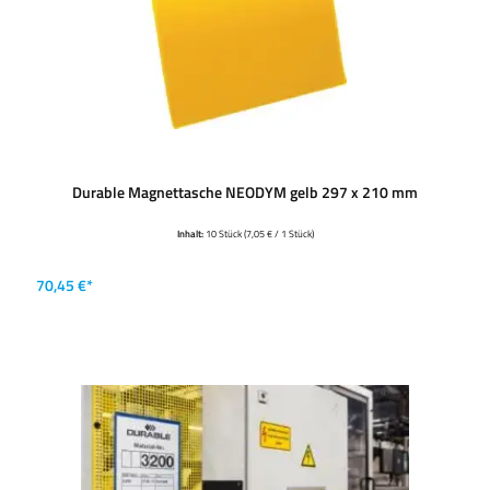
Durable Magnettasche NEODYM gelb 297 x 210 mm
Inhalt:
10 Stück
(7,05 € / 1 Stück)
70,45 €*