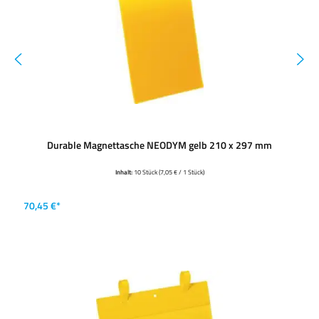
Durable Magnettasche NEODYM gelb 210 x 297 mm
Inhalt:
10 Stück
(7,05 € / 1 Stück)
70,45 €*