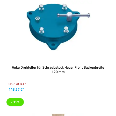
Anke Drehteller für Schraubstock Heuer Front Backenbreite
120 mm
UVP:
178,14 €*
143,57 €*
- 15%