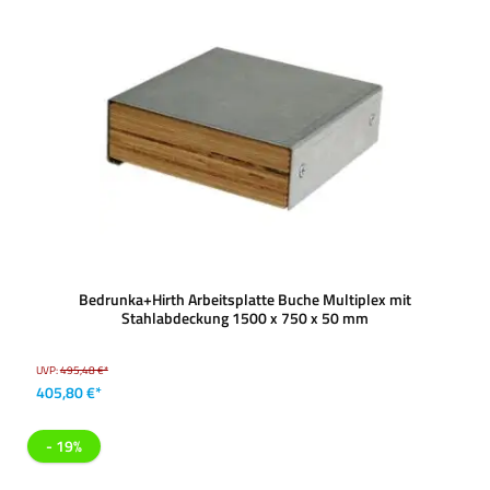
Bedrunka+Hirth Arbeitsplatte Buche Multiplex mit
Stahlabdeckung 1500 x 750 x 50 mm
UVP:
495,48 €*
405,80 €*
- 19%