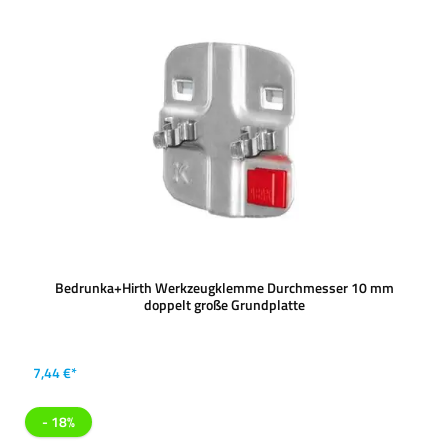
Bedrunka+Hirth Werkzeugklemme Durchmesser 10 mm
doppelt große Grundplatte
7,44 €*
- 18%