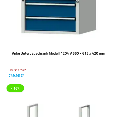
Anke Unterbauschrank Modell 1204 V 660 x 615 x 420 mm
UVP:
953,55 €*
749,96 €*
- 16%