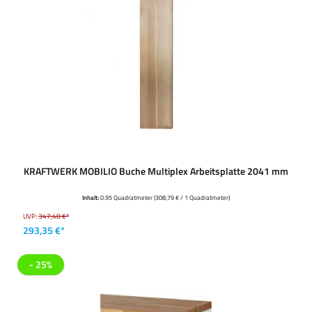
KRAFTWERK MOBILIO Buche Multiplex Arbeitsplatte 2041 mm
Inhalt:
0.95 Quadratmeter
(308,79 € / 1 Quadratmeter)
UVP:
347,48 €*
293,35 €*
- 25%