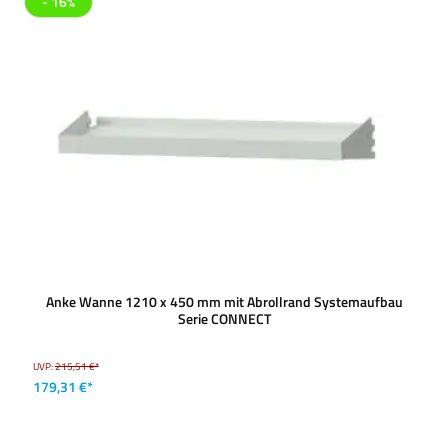
- 16%
Anke Wanne 1210 x 450 mm mit Abrollrand Systemaufbau
Serie CONNECT
UVP:
215,51 €*
179,31 €*