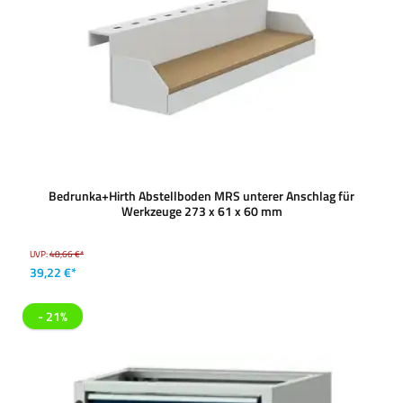
Bedrunka+Hirth Abstellboden MRS unterer Anschlag für
Werkzeuge 273 x 61 x 60 mm
UVP:
48,66 €*
39,22 €*
- 21%