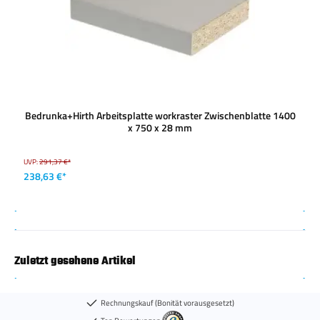
Bedrunka+Hirth Arbeitsplatte workraster Zwischenblatte 1400
x 750 x 28 mm
UVP:
291,37 €*
238,63 €*
Zuletzt gesehene Artikel
Rechnungskauf (Bonität vorausgesetzt)