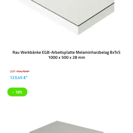
Rau Werkbänke EGB-Arbeitsplatte Melaminharzbelag BxTxS
1000 x 500 x 28 mm
UVP:
154,70 €*
123,45 €*
- 18%