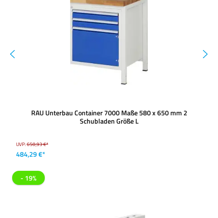
RAU Unterbau Container 7000 Maße 580 x 650 mm 2
Schubladen Größe L
UVP:
650,93 €*
484,29 €*
- 19%