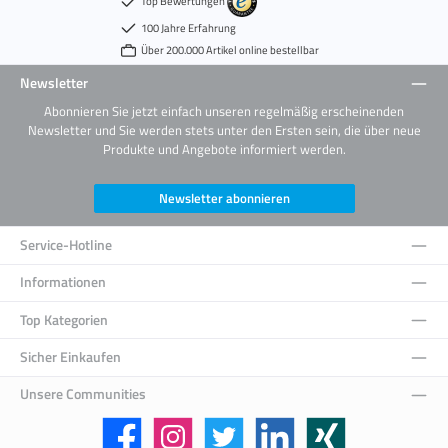
Top Bewertungen
100 Jahre Erfahrung
Über 200.000 Artikel online bestellbar
Newsletter
Abonnieren Sie jetzt einfach unseren regelmäßig erscheinenden
Newsletter und Sie werden stets unter den Ersten sein, die über neue
Produkte und Angebote informiert werden.
Newsletter abonnieren
Service-Hotline
Informationen
Top Kategorien
Sicher Einkaufen
Unsere Communities
Facebook
Instagram
Twitter
LinkedIn
Xing