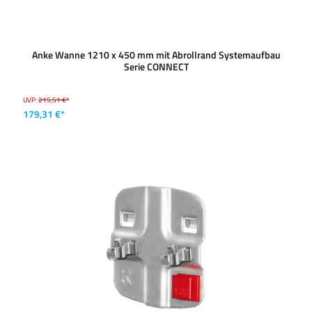
Anke Wanne 1210 x 450 mm mit Abrollrand Systemaufbau
Serie CONNECT
UVP:
215,51 €*
179,31 €*