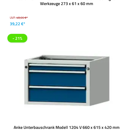
Werkzeuge 273 x 61 x 60 mm
UVP:
48,66 €*
39,22 €*
- 21%
Anke Unterbauschrank Modell 1204 V 660 x 615 x 420 mm