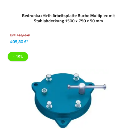
Bedrunka+Hirth Arbeitsplatte Buche Multiplex mit
Stahlabdeckung 1500 x 750 x 50 mm
UVP:
495,48 €*
405,80 €*
- 19%