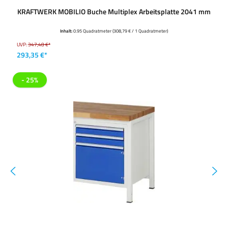
KRAFTWERK MOBILIO Buche Multiplex Arbeitsplatte 2041 mm
Inhalt:
0.95 Quadratmeter
(308,79 € / 1 Quadratmeter)
UVP:
347,48 €*
293,35 €*
- 25%