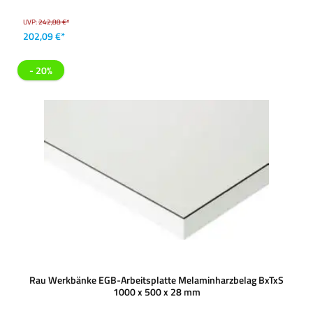
UVP:
242,88 €*
202,09 €*
- 20%
Rau Werkbänke EGB-Arbeitsplatte Melaminharzbelag BxTxS
1000 x 500 x 28 mm