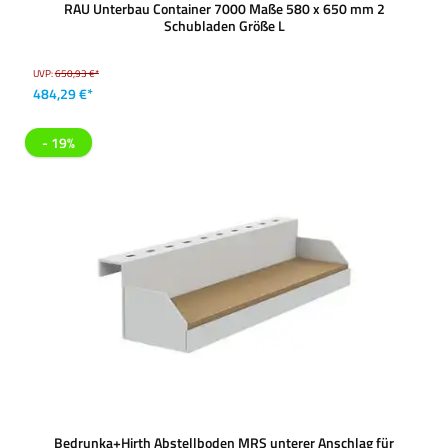
RAU Unterbau Container 7000 Maße 580 x 650 mm 2
Schubladen Größe L
UVP:
650,93 €*
484,29 €*
- 19%
Bedrunka+Hirth Abstellboden MRS unterer Anschlag für