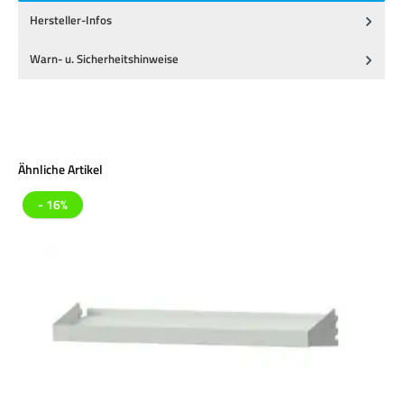
Hersteller-Infos
Warn- u. Sicherheitshinweise
Produktgalerie überspringen
Ähnliche Artikel
- 16%