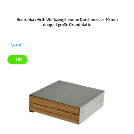
Bedrunka+Hirth Werkzeugklemme Durchmesser 10 mm
doppelt große Grundplatte
7,44 €*
- 18%