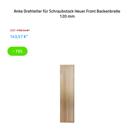
Anke Drehteller für Schraubstock Heuer Front Backenbreite
120 mm
UVP:
178,14 €*
143,57 €*
- 15%