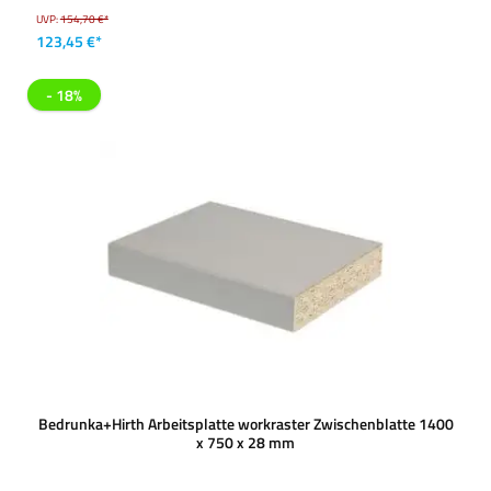
UVP:
154,70 €*
123,45 €*
- 18%
Bedrunka+Hirth Arbeitsplatte workraster Zwischenblatte 1400
x 750 x 28 mm