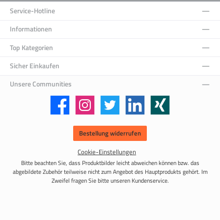
Service-Hotline
Informationen
Top Kategorien
Sicher Einkaufen
Unsere Communities
Facebook
Instagram
Twitter
LinkedIn
Xing
Bestellung widerrufen
Cookie-Einstellungen
Bitte beachten Sie, dass Produktbilder leicht abweichen können bzw. das
abgebildete Zubehör teilweise nicht zum Angebot des Hauptprodukts gehört. Im
Zweifel fragen Sie bitte unseren Kundenservice.