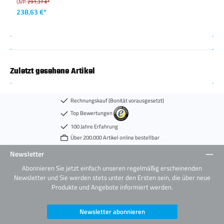
UVP:
291,37 €*
238,63 €*
Zuletzt gesehene Artikel
Rechnungskauf (Bonität vorausgesetzt)
Top Bewertungen
100 Jahre Erfahrung
Über 200.000 Artikel online bestellbar
Newsletter
Abonnieren Sie jetzt einfach unseren regelmäßig erscheinenden
Newsletter und Sie werden stets unter den Ersten sein, die über neue
Produkte und Angebote informiert werden.
Newsletter abonnieren