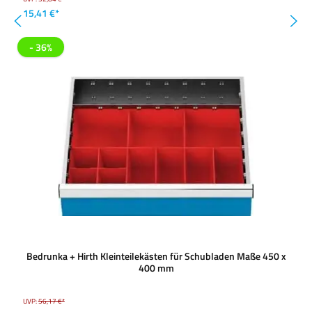
15,41 €*
- 36%
Bedrunka + Hirth Kleinteilekästen für Schubladen Maße 450 x
400 mm
UVP:
56,17 €*