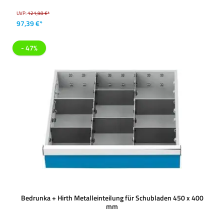
UVP:
121,98 €*
97,39 €*
- 47%
Bedrunka + Hirth Metalleinteilung für Schubladen 450 x 400
mm