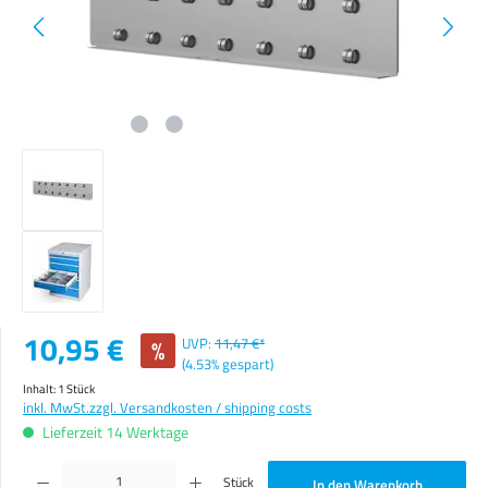
Verkaufspreis:
10,95 €
%
UVP:
11,47 €*
(4.53% gespart)
Inhalt:
1 Stück
inkl. MwSt.
zzgl. Versandkosten / shipping costs
Lieferzeit 14 Werktage
Produkt Anzahl: Gib den gewünschten Wert ein oder benutze die Schaltflächen um die Anzahl zu erhöhen o
Stück
In den Warenkorb