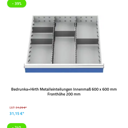
- 39%
Bedrunka+Hirth Metalleinteilungen Innenmaß 600 x 600 mm
Fronthöhe 200 mm
UVP:
51,29 €*
31,15 €*
- 24%