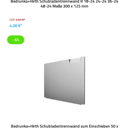
Bedrunka+Hirth Schubladentrennwand R 18-24 24-24 36-24
48-24 Maße 300 x 125 mm
UVP:
4,65 €*
4,36 €*
- 6%
Bedrunka+Hirth Schubladentrennwand zum Einschieben 50 x