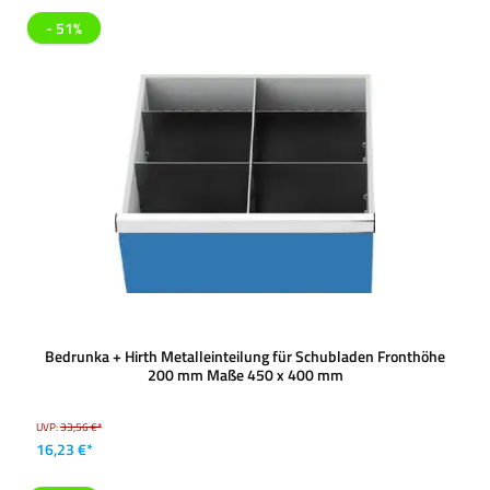
- 51%
Bedrunka + Hirth Metalleinteilung für Schubladen Fronthöhe
200 mm Maße 450 x 400 mm
UVP:
33,56 €*
16,23 €*