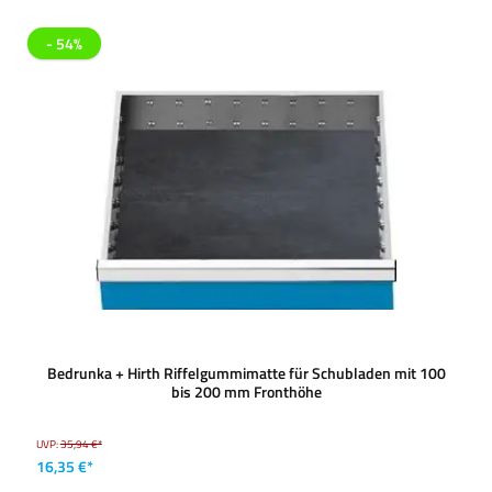
- 54%
Bedrunka + Hirth Riffelgummimatte für Schubladen mit 100
bis 200 mm Fronthöhe
UVP:
35,94 €*
16,35 €*