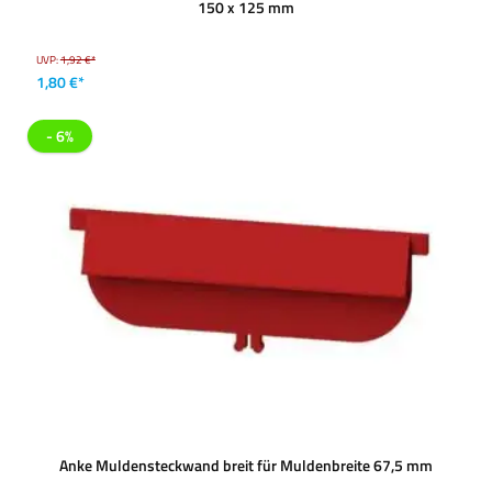
150 x 125 mm
UVP:
1,92 €*
1,80 €*
- 6%
Anke Muldensteckwand breit für Muldenbreite 67,5 mm