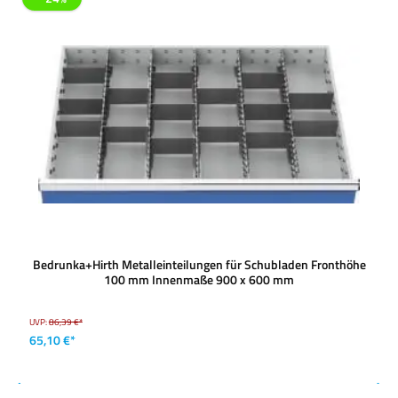
Bedrunka+Hirth Metalleinteilungen für Schubladen Fronthöhe
100 mm Innenmaße 900 x 600 mm
UVP:
86,39 €*
65,10 €*