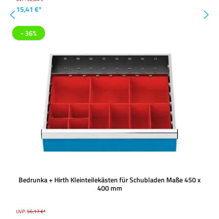
15,41 €*
- 36%
Bedrunka + Hirth Kleinteilekästen für Schubladen Maße 450 x
400 mm
UVP:
56,17 €*