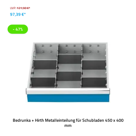
UVP:
121,98 €*
97,39 €*
- 47%
Bedrunka + Hirth Metalleinteilung für Schubladen 450 x 400
mm