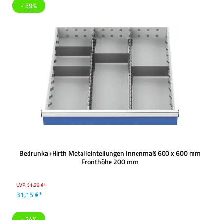
- 39%
Bedrunka+Hirth Metalleinteilungen Innenmaß 600 x 600 mm
Fronthöhe 200 mm
UVP:
51,29 €*
31,15 €*
- 24%