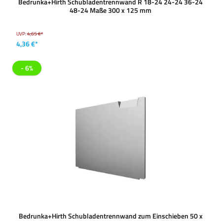
Bedrunka+Hirth Schubladentrennwand R 18-24 24-24 36-24
48-24 Maße 300 x 125 mm
UVP:
4,65 €*
4,36 €*
- 6%
Bedrunka+Hirth Schubladentrennwand zum Einschieben 50 x