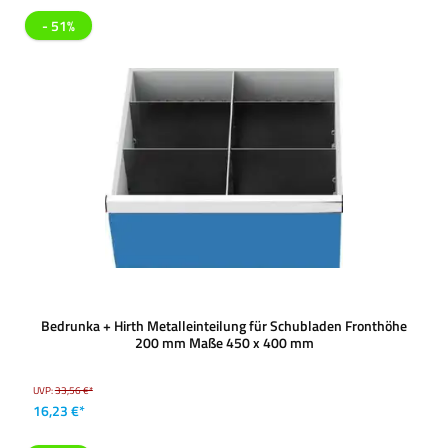
- 51%
Bedrunka + Hirth Metalleinteilung für Schubladen Fronthöhe
200 mm Maße 450 x 400 mm
UVP:
33,56 €*
16,23 €*