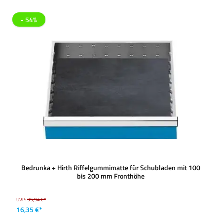
- 54%
Bedrunka + Hirth Riffelgummimatte für Schubladen mit 100
bis 200 mm Fronthöhe
UVP:
35,94 €*
16,35 €*