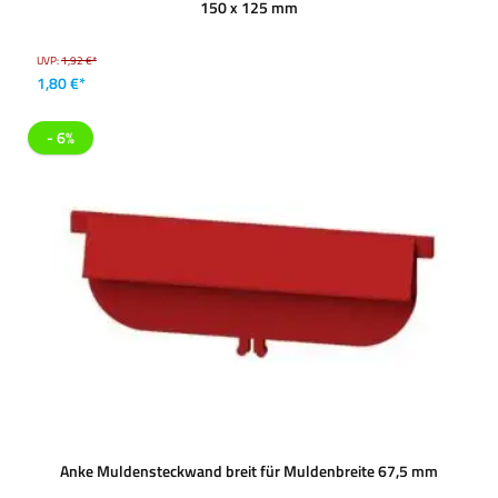
150 x 125 mm
UVP:
1,92 €*
1,80 €*
- 6%
Anke Muldensteckwand breit für Muldenbreite 67,5 mm