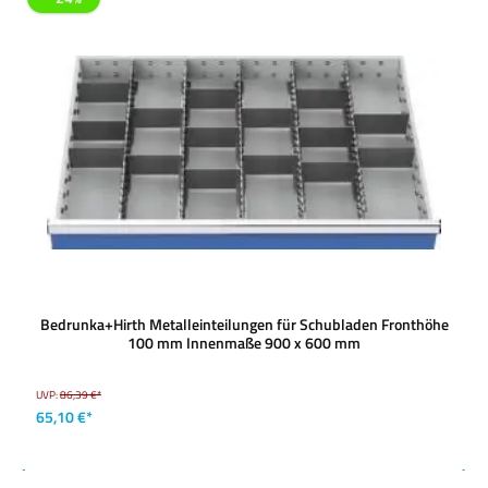
Bedrunka+Hirth Metalleinteilungen für Schubladen Fronthöhe
100 mm Innenmaße 900 x 600 mm
UVP:
86,39 €*
65,10 €*