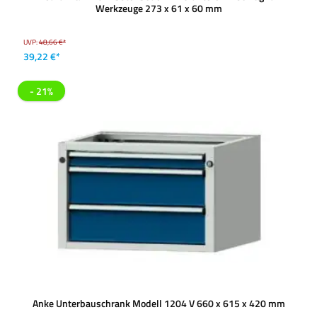
Werkzeuge 273 x 61 x 60 mm
UVP:
48,66 €*
39,22 €*
- 21%
Anke Unterbauschrank Modell 1204 V 660 x 615 x 420 mm