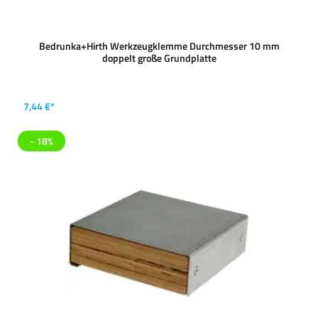
Bedrunka+Hirth Werkzeugklemme Durchmesser 10 mm
doppelt große Grundplatte
7,44 €*
- 18%