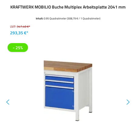
KRAFTWERK MOBILIO Buche Multiplex Arbeitsplatte 2041 mm
Inhalt:
0.95 Quadratmeter
(308,79 € / 1 Quadratmeter)
UVP:
347,48 €*
293,35 €*
- 25%