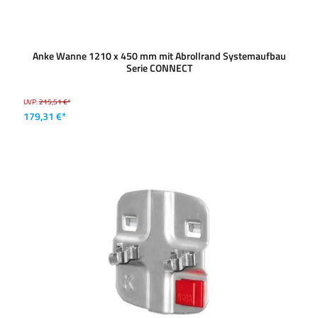
Anke Wanne 1210 x 450 mm mit Abrollrand Systemaufbau
Serie CONNECT
UVP:
215,51 €*
179,31 €*