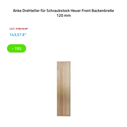
Anke Drehteller für Schraubstock Heuer Front Backenbreite
120 mm
UVP:
178,14 €*
143,57 €*
- 15%