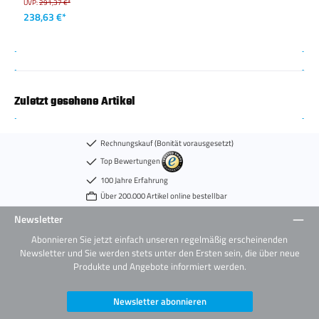
UVP:
291,37 €*
238,63 €*
Zuletzt gesehene Artikel
Rechnungskauf (Bonität vorausgesetzt)
Top Bewertungen
100 Jahre Erfahrung
Über 200.000 Artikel online bestellbar
Newsletter
Abonnieren Sie jetzt einfach unseren regelmäßig erscheinenden
Newsletter und Sie werden stets unter den Ersten sein, die über neue
Produkte und Angebote informiert werden.
Newsletter abonnieren