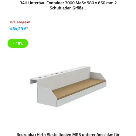
RAU Unterbau Container 7000 Maße 580 x 650 mm 2
Schubladen Größe L
UVP:
650,93 €*
484,29 €*
- 19%
Bedrunka+Hirth Abstellboden MRS unterer Anschlag für