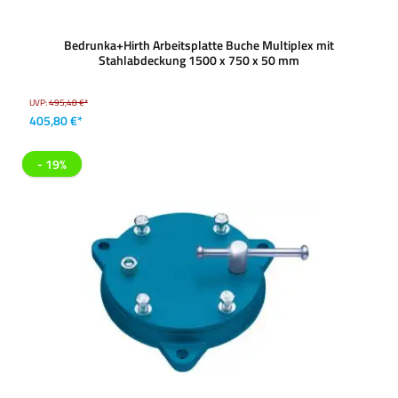
Bedrunka+Hirth Arbeitsplatte Buche Multiplex mit
Stahlabdeckung 1500 x 750 x 50 mm
UVP:
495,48 €*
405,80 €*
- 19%