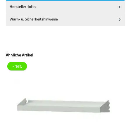
Hersteller-Infos
Warn- u. Sicherheitshinweise
Produktgalerie überspringen
Ähnliche Artikel
- 16%