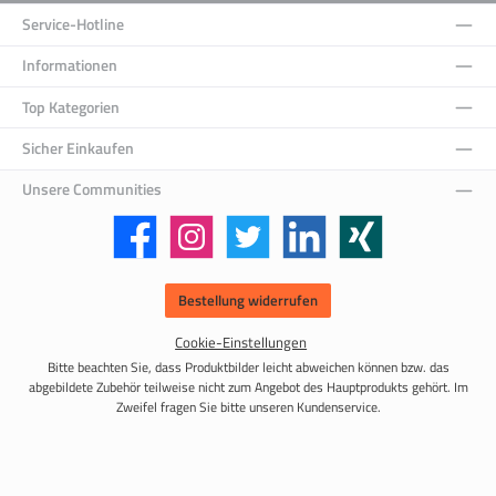
Service-Hotline
Informationen
Top Kategorien
Sicher Einkaufen
Unsere Communities
Facebook
Instagram
Twitter
LinkedIn
Xing
Bestellung widerrufen
Cookie-Einstellungen
Bitte beachten Sie, dass Produktbilder leicht abweichen können bzw. das
abgebildete Zubehör teilweise nicht zum Angebot des Hauptprodukts gehört. Im
Zweifel fragen Sie bitte unseren Kundenservice.