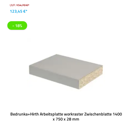
UVP:
154,70 €*
123,45 €*
- 18%
Bedrunka+Hirth Arbeitsplatte workraster Zwischenblatte 1400
x 750 x 28 mm