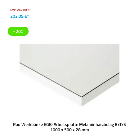
UVP:
242,88 €*
202,09 €*
- 20%
Rau Werkbänke EGB-Arbeitsplatte Melaminharzbelag BxTxS
1000 x 500 x 28 mm