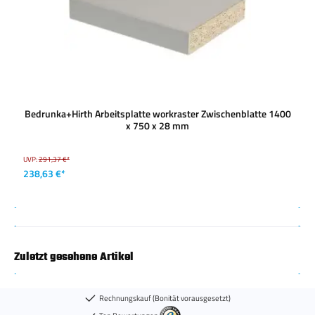
Bedrunka+Hirth Arbeitsplatte workraster Zwischenblatte 1400
x 750 x 28 mm
UVP:
291,37 €*
238,63 €*
Zuletzt gesehene Artikel
Rechnungskauf (Bonität vorausgesetzt)