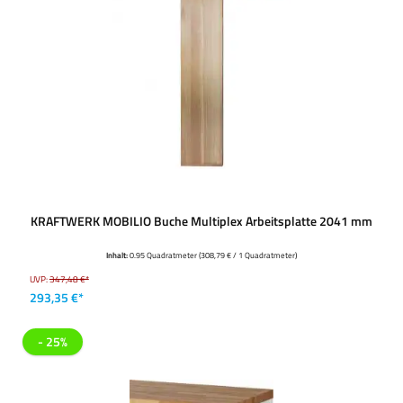
KRAFTWERK MOBILIO Buche Multiplex Arbeitsplatte 2041 mm
Inhalt:
0.95 Quadratmeter
(308,79 € / 1 Quadratmeter)
UVP:
347,48 €*
293,35 €*
- 25%