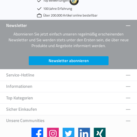
Top Bewertungen
100 Jahre Erfahrung
Über 200.000 Artikel online bestellbar
Newsletter
Abonnieren Sie jetzt einfach unseren regelmäßig erscheinenden
Newsletter und Sie werden stets unter den Ersten sein, die über neue
Produkte und Angebote informiert werden.
Newsletter abonnieren
Service-Hotline
Informationen
Top Kategorien
Sicher Einkaufen
Unsere Communities
Facebook
Instagram
Twitter
LinkedIn
Xing