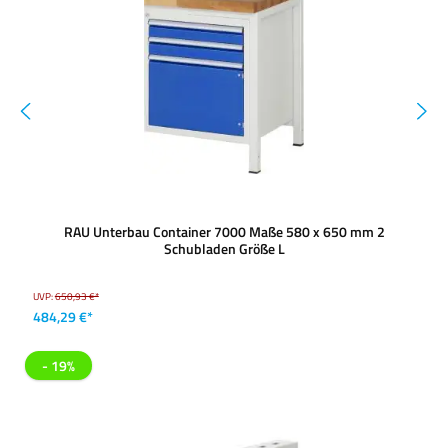
RAU Unterbau Container 7000 Maße 580 x 650 mm 2
Schubladen Größe L
UVP:
650,93 €*
484,29 €*
- 19%