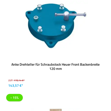
Anke Drehteller für Schraubstock Heuer Front Backenbreite
120 mm
UVP:
178,14 €*
143,57 €*
- 15%