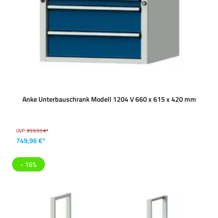
Anke Unterbauschrank Modell 1204 V 660 x 615 x 420 mm
UVP:
953,55 €*
749,96 €*
- 16%