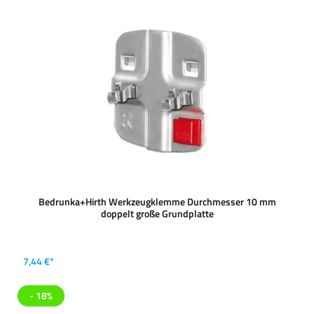
Bedrunka+Hirth Werkzeugklemme Durchmesser 10 mm
doppelt große Grundplatte
7,44 €*
- 18%