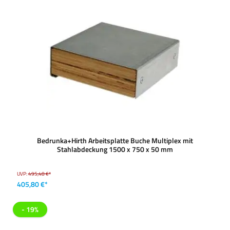
Bedrunka+Hirth Arbeitsplatte Buche Multiplex mit
Stahlabdeckung 1500 x 750 x 50 mm
UVP:
495,48 €*
405,80 €*
- 19%