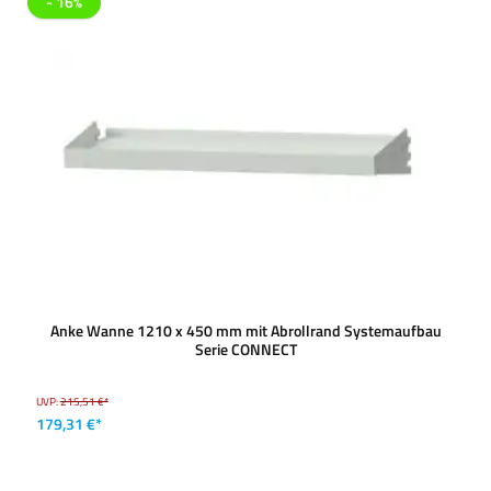
- 16%
Anke Wanne 1210 x 450 mm mit Abrollrand Systemaufbau
Serie CONNECT
UVP:
215,51 €*
179,31 €*