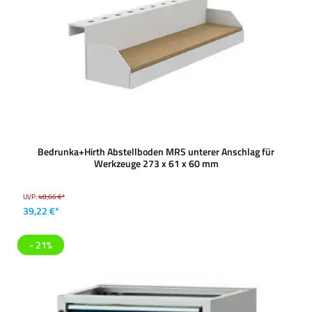
Bedrunka+Hirth Abstellboden MRS unterer Anschlag für
Werkzeuge 273 x 61 x 60 mm
UVP:
48,66 €*
39,22 €*
- 21%