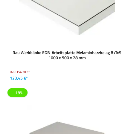
Rau Werkbänke EGB-Arbeitsplatte Melaminharzbelag BxTxS
1000 x 500 x 28 mm
UVP:
154,70 €*
123,45 €*
- 18%