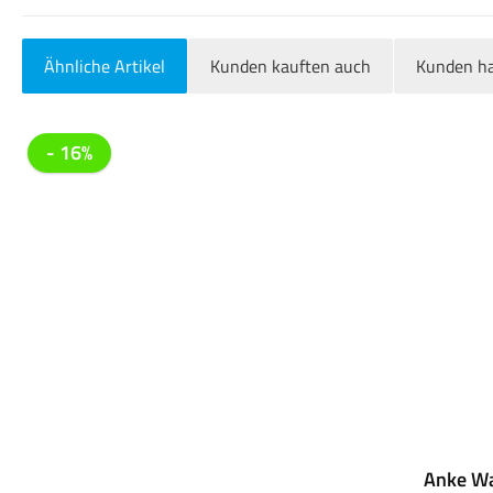
Ähnliche Artikel
Kunden kauften auch
Kunden ha
Produktgalerie überspringen
- 16%
Anke Wa