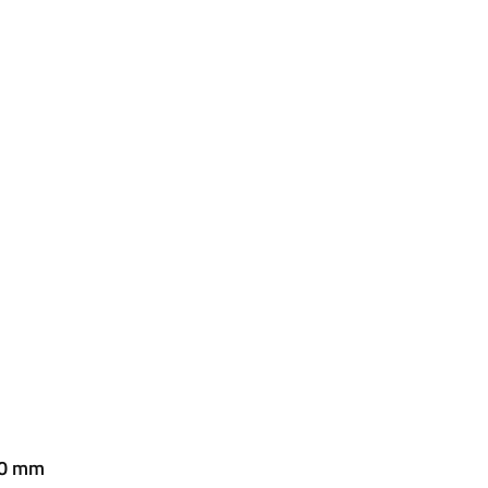
20 mm