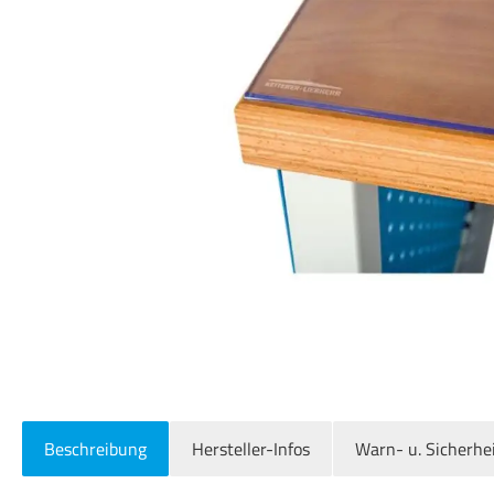
Beschreibung
Hersteller-Infos
Warn- u. Sicherhe