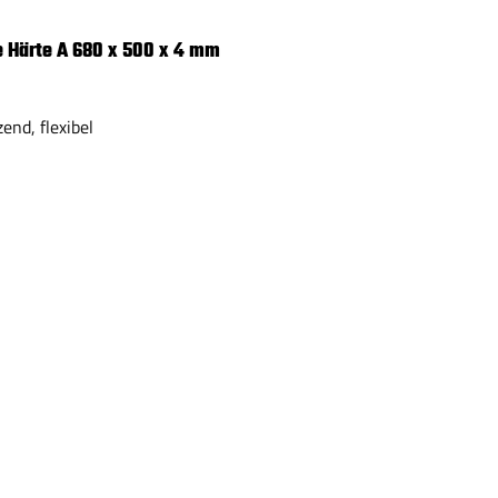
 Härte A 680 x 500 x 4 mm
end, flexibel