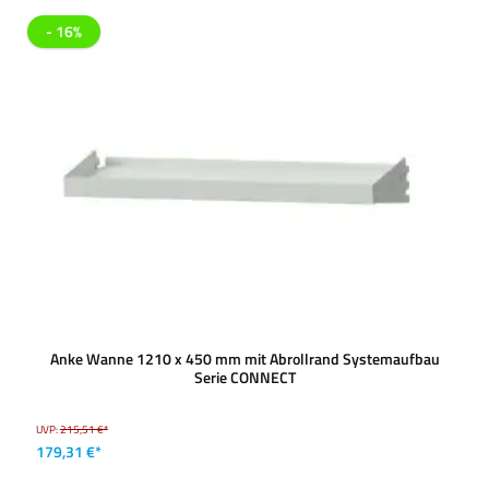
- 16%
Anke Wanne 1210 x 450 mm mit Abrollrand Systemaufbau
Serie CONNECT
UVP:
215,51 €*
179,31 €*