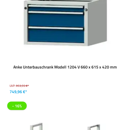
Anke Unterbauschrank Modell 1204 V 660 x 615 x 420 mm
UVP:
953,55 €*
749,96 €*
- 16%