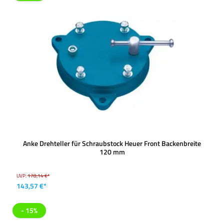
Anke Drehteller für Schraubstock Heuer Front Backenbreite
120 mm
UVP:
178,14 €*
143,57 €*
- 15%