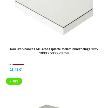
Rau Werkbänke EGB-Arbeitsplatte Melaminharzbelag BxTxS
1000 x 500 x 28 mm
UVP:
154,70 €*
123,45 €*
- 18%