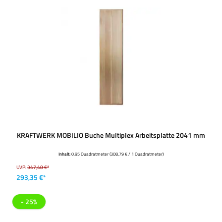
KRAFTWERK MOBILIO Buche Multiplex Arbeitsplatte 2041 mm
Inhalt:
0.95 Quadratmeter
(308,79 € / 1 Quadratmeter)
UVP:
347,48 €*
293,35 €*
- 25%