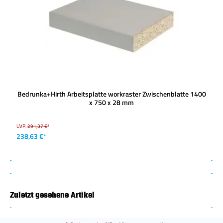
Bedrunka+Hirth Arbeitsplatte workraster Zwischenblatte 1400
x 750 x 28 mm
UVP:
291,37 €*
238,63 €*
Zuletzt gesehene Artikel