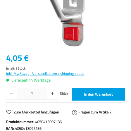
Regulärer Preis:
4,05 €
Inhalt:
1 Stück
inkl. MwSt.
zzgl. Versandkosten / shipping costs
Lieferzeit 14 Werktage
Produkt Anzahl: Gib den gewünschten Wert ein oder benutze die Schaltflächen um die Anzahl zu erhöhen o
Stück
In den Warenkorb
Zum Merkzettel hinzufügen
Fragen zum Artikel?
Produktnummer:
4050413097186
EAN:
4050413097186