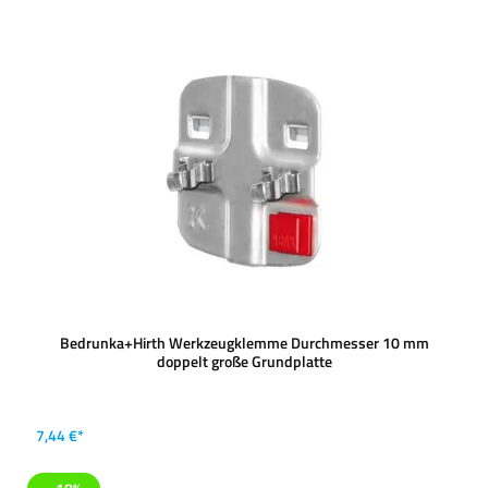
Bedrunka+Hirth Werkzeugklemme Durchmesser 10 mm
doppelt große Grundplatte
7,44 €*