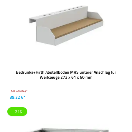
Bedrunka+Hirth Abstellboden MRS unterer Anschlag für
Werkzeuge 273 x 61 x 60 mm
UVP:
48,66 €*
39,22 €*
- 21%