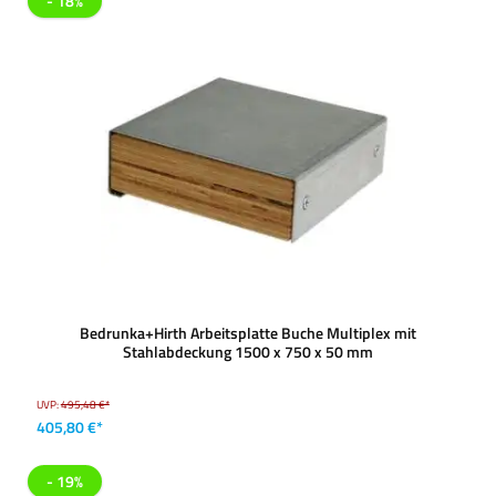
- 18%
Bedrunka+Hirth Arbeitsplatte Buche Multiplex mit
Stahlabdeckung 1500 x 750 x 50 mm
UVP:
495,48 €*
405,80 €*
- 19%