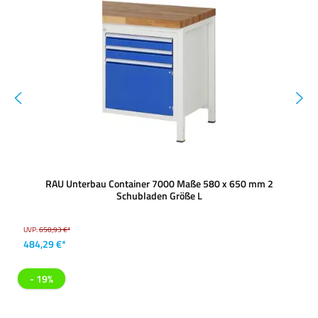
RAU Unterbau Container 7000 Maße 580 x 650 mm 2
Schubladen Größe L
UVP:
650,93 €*
484,29 €*
- 19%