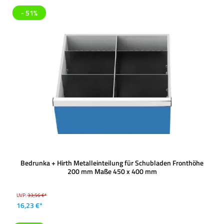
- 51%
Bedrunka + Hirth Metalleinteilung für Schubladen Fronthöhe
200 mm Maße 450 x 400 mm
UVP:
33,56 €*
16,23 €*