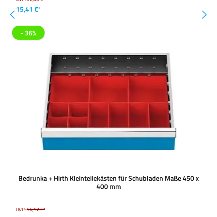
15,41 €*
- 36%
Bedrunka + Hirth Kleinteilekästen für Schubladen Maße 450 x
400 mm
UVP:
56,17 €*