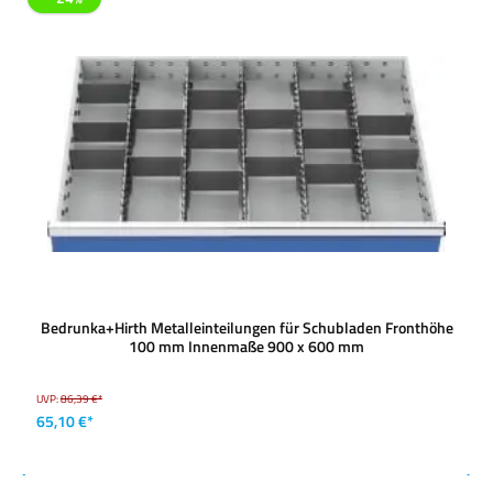
Bedrunka+Hirth Metalleinteilungen für Schubladen Fronthöhe
100 mm Innenmaße 900 x 600 mm
UVP:
86,39 €*
65,10 €*