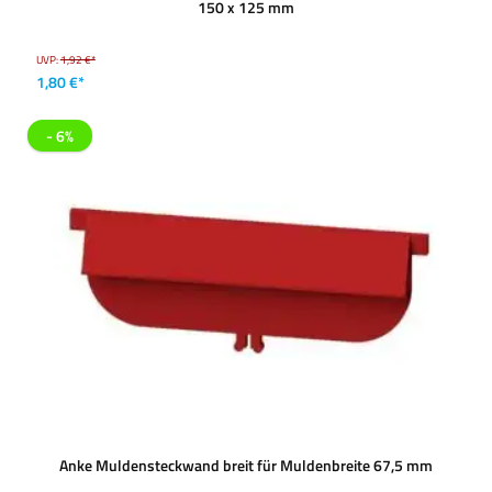
150 x 125 mm
UVP:
1,92 €*
1,80 €*
- 6%
Anke Muldensteckwand breit für Muldenbreite 67,5 mm