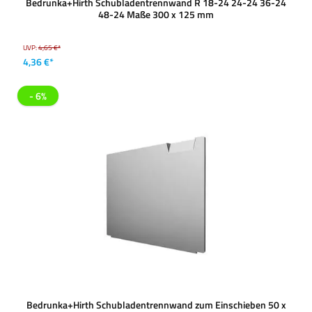
Bedrunka+Hirth Schubladentrennwand R 18-24 24-24 36-24
48-24 Maße 300 x 125 mm
UVP:
4,65 €*
4,36 €*
- 6%
Bedrunka+Hirth Schubladentrennwand zum Einschieben 50 x