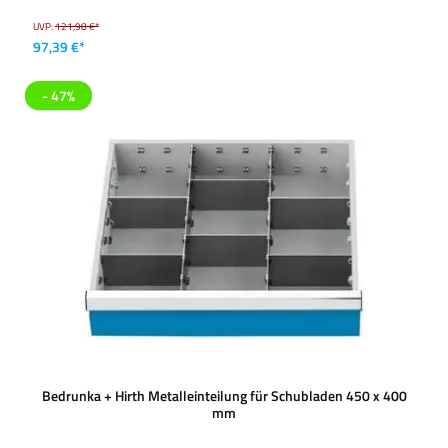
UVP:
121,98 €*
97,39 €*
- 47%
Bedrunka + Hirth Metalleinteilung für Schubladen 450 x 400
mm