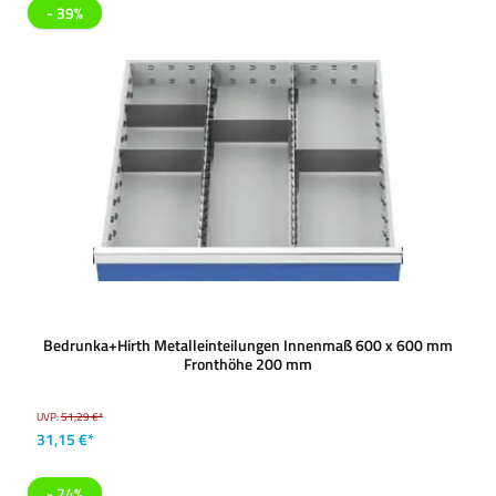
- 39%
Bedrunka+Hirth Metalleinteilungen Innenmaß 600 x 600 mm
Fronthöhe 200 mm
UVP:
51,29 €*
31,15 €*
- 24%