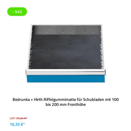
- 54%
Bedrunka + Hirth Riffelgummimatte für Schubladen mit 100
bis 200 mm Fronthöhe
UVP:
35,94 €*
16,35 €*