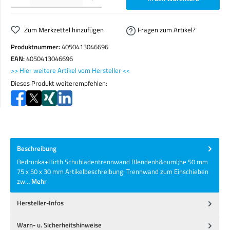
Zum Merkzettel hinzufügen
Fragen zum Artikel?
Produktnummer:
4050413046696
EAN:
4050413046696
>> Hier weitere Artikel vom Hersteller <<
Dieses Produkt weiterempfehlen:
Beschreibung
Bedrunka+Hirth Schubladentrennwand Blendenh&ouml;he 50 mm
75 x 50 x 30 mm Artikelbeschreibung: Trennwand zum Einschieben
zw…
Mehr
Hersteller-Infos
Warn- u. Sicherheitshinweise