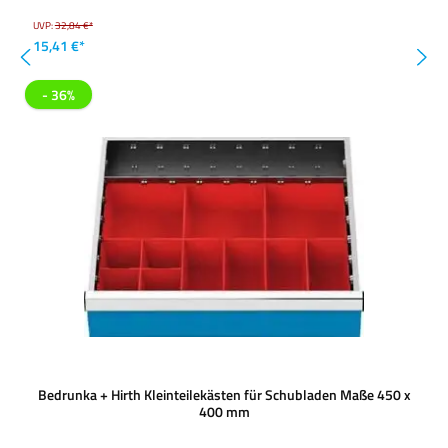
UVP:
32,84 €*
15,41 €*
- 36%
Bedrunka + Hirth Kleinteilekästen für Schubladen Maße 450 x
400 mm