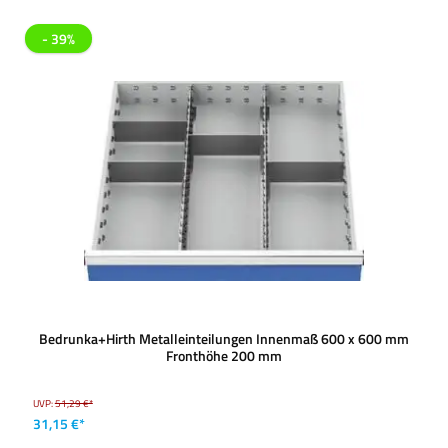
- 39%
Bedrunka+Hirth Metalleinteilungen Innenmaß 600 x 600 mm
Fronthöhe 200 mm
UVP:
51,29 €*
31,15 €*