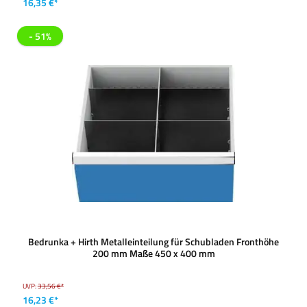
16,35 €*
- 51%
Bedrunka + Hirth Metalleinteilung für Schubladen Fronthöhe
200 mm Maße 450 x 400 mm
UVP:
33,56 €*
16,23 €*