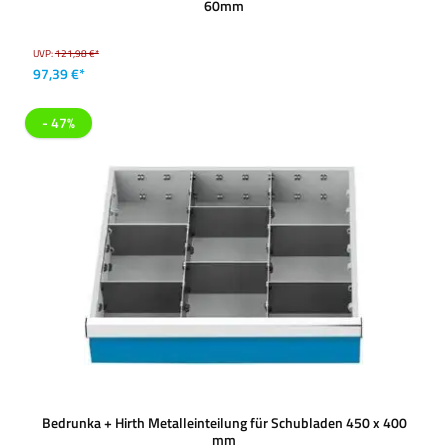
60mm
UVP:
121,98 €*
97,39 €*
- 47%
Bedrunka + Hirth Metalleinteilung für Schubladen 450 x 400
mm