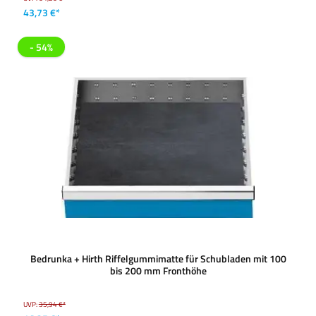
43,73 €*
- 54%
Bedrunka + Hirth Riffelgummimatte für Schubladen mit 100
bis 200 mm Fronthöhe
UVP:
35,94 €*