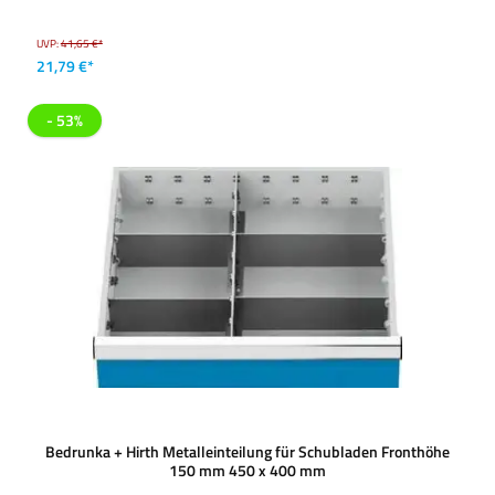
UVP:
41,65 €*
21,79 €*
- 53%
Bedrunka + Hirth Metalleinteilung für Schubladen Fronthöhe
150 mm 450 x 400 mm