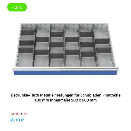
- 24%
Bedrunka+Hirth Metalleinteilungen für Schubladen Fronthöhe
100 mm Innenmaße 900 x 600 mm
UVP:
86,39 €*
65,10 €*