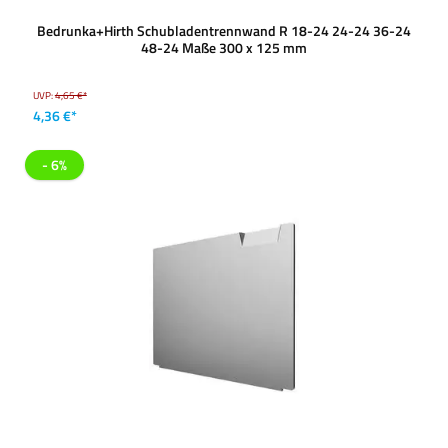
Bedrunka+Hirth Schubladentrennwand R 18-24 24-24 36-24
48-24 Maße 300 x 125 mm
UVP:
4,65 €*
4,36 €*
- 6%