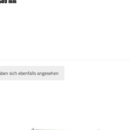
x 500 mm
ben sich ebenfalls angesehen