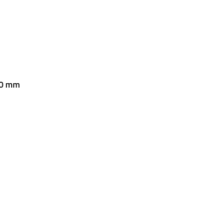
20 mm