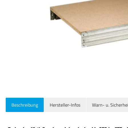
Beschreibung
Hersteller-Infos
Warn- u. Sicherhe