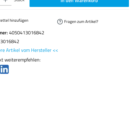
In den Warenkorb
ettel hinzufügen
Fragen zum Artikel?
mer:
4050413016842
13016842
re Artikel vom Hersteller <<
kt weiterempfehlen: