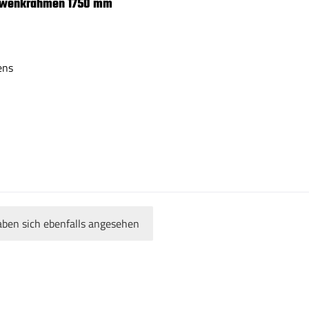
Schwenkrahmen 1750 mm
ens
ben sich ebenfalls angesehen