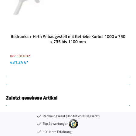
Bedrunka + Hirth Anbaugestell mit Getriebe Kurbel 1000 x 750
x 735 bis 1100 mm
UVP:
538,48 €*
431,24 €*
Zuletzt gesehene Artikel
Rechnungskauf (Bonität vorausgesetzt)
Top Bewertungen
100 Jahre Erfahrung