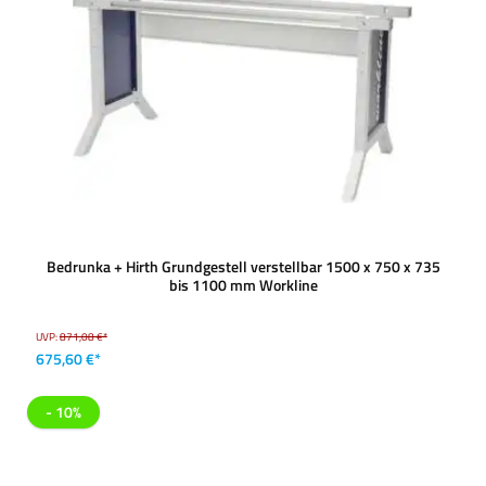
Bedrunka + Hirth Grundgestell verstellbar 1500 x 750 x 735
bis 1100 mm Workline
UVP:
871,08 €*
675,60 €*
- 10%