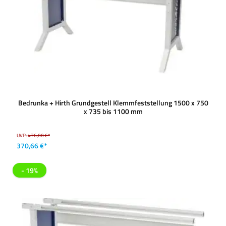
Bedrunka + Hirth Grundgestell Klemmfeststellung 1500 x 750
x 735 bis 1100 mm
UVP:
476,00 €*
370,66 €*
- 19%