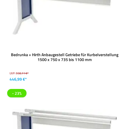
Bedrunka + Hirth Anbaugestell Getriebe für Kurbelverstellung
1500 x 750 x 735 bis 1100 mm
UVP:
558,11 €*
446,99 €*
- 23%