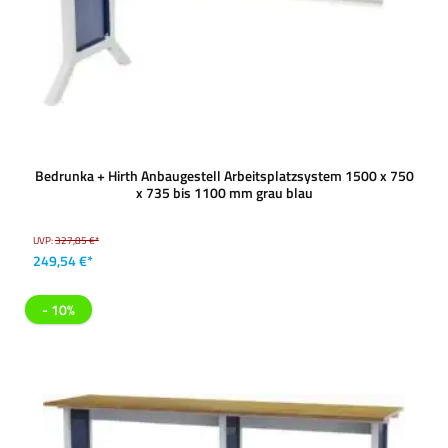
Bedrunka + Hirth Anbaugestell Arbeitsplatzsystem 1500 x 750
x 735 bis 1100 mm grau blau
UVP:
327,85 €*
249,54 €*
- 10%