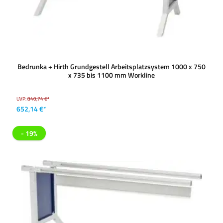
Bedrunka + Hirth Grundgestell Arbeitsplatzsystem 1000 x 750
x 735 bis 1100 mm Workline
UVP:
840,74 €*
652,14 €*
- 19%