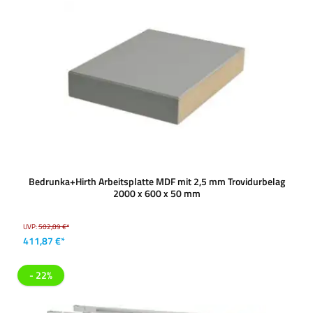
Bedrunka+Hirth Arbeitsplatte MDF mit 2,5 mm Trovidurbelag
2000 x 600 x 50 mm
UVP:
502,89 €*
411,87 €*
- 22%