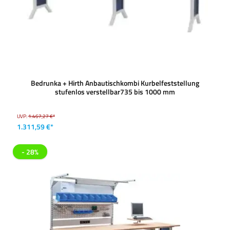
Bedrunka + Hirth Anbautischkombi Kurbelfeststellung
stufenlos verstellbar735 bis 1000 mm
UVP:
1.467,27 €*
1.311,59 €*
- 28%