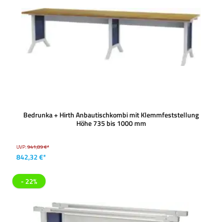
Bedrunka + Hirth Anbautischkombi mit Klemmfeststellung
Höhe 735 bis 1000 mm
UVP:
941,89 €*
842,32 €*
- 22%