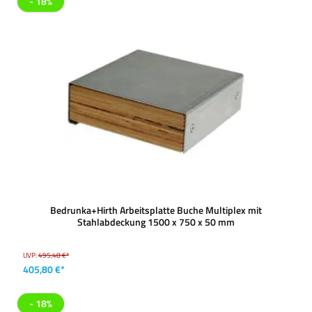
- 18%
Bedrunka+Hirth Arbeitsplatte Buche Multiplex mit
Stahlabdeckung 1500 x 750 x 50 mm
UVP:
495,48 €*
405,80 €*
- 18%