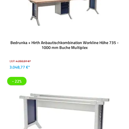
Bedrunka + Hirth Anbautischkombination Workline Höhe 735 -
1000 mm Buche Multiplex
UVP:
4.282,81 €*
3.048,77 €*
- 22%