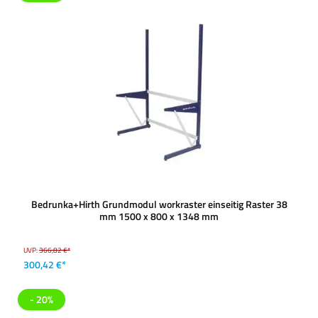
Bedrunka+Hirth Grundmodul workraster einseitig Raster 38
mm 1500 x 800 x 1348 mm
UVP:
366,82 €*
300,42 €*
- 20%