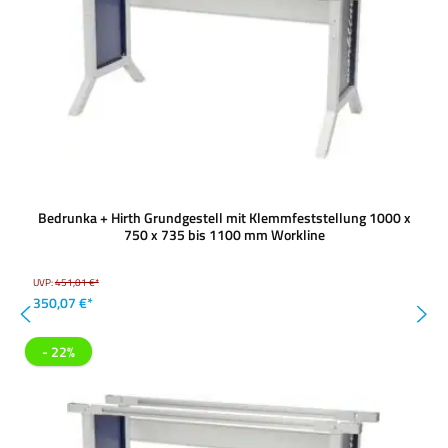
Bedrunka + Hirth Grundgestell mit Klemmfeststellung 1000 x
750 x 735 bis 1100 mm Workline
UVP:
451,01 €*
350,07 €*
- 22%