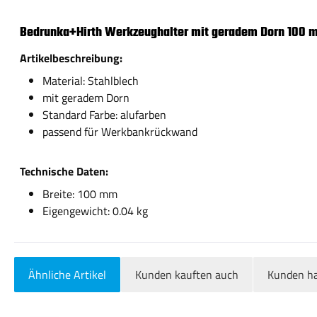
Bedrunka+Hirth Werkzeughalter mit geradem Dorn 100
Artikelbeschreibung:
Material: Stahlblech
mit geradem Dorn
Standard Farbe: alufarben
passend für Werkbankrückwand
Technische Daten:
Breite: 100 mm
Eigengewicht: 0.04 kg
Ähnliche Artikel
Kunden kauften auch
Kunden ha
Produktgalerie überspringen