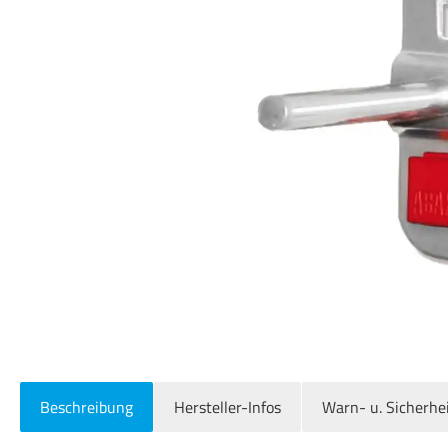
Beschreibung
Hersteller-Infos
Warn- u. Sicherhe