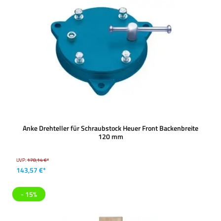
Anke Drehteller für Schraubstock Heuer Front Backenbreite
120 mm
UVP:
178,14 €*
143,57 €*
- 15%