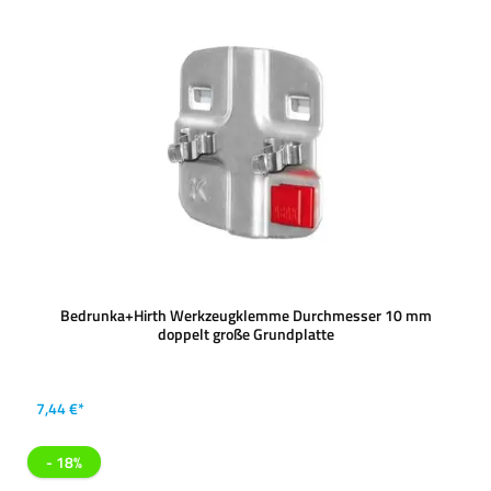
Bedrunka+Hirth Werkzeugklemme Durchmesser 10 mm
doppelt große Grundplatte
7,44 €*
- 18%