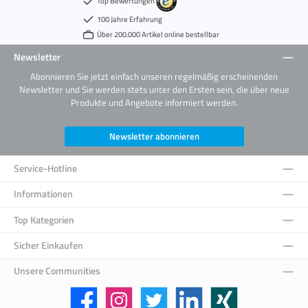
Top Bewertungen
100 Jahre Erfahrung
Über 200.000 Artikel online bestellbar
Newsletter
Abonnieren Sie jetzt einfach unseren regelmäßig erscheinenden
Newsletter und Sie werden stets unter den Ersten sein, die über neue
Produkte und Angebote informiert werden.
Newsletter abonnieren
Service-Hotline
Informationen
Top Kategorien
Sicher Einkaufen
Unsere Communities
Facebook
Instagram
Twitter
LinkedIn
Xing