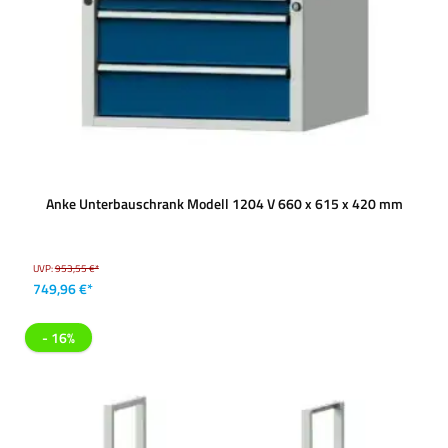
Anke Unterbauschrank Modell 1204 V 660 x 615 x 420 mm
UVP:
953,55 €*
749,96 €*
- 16%