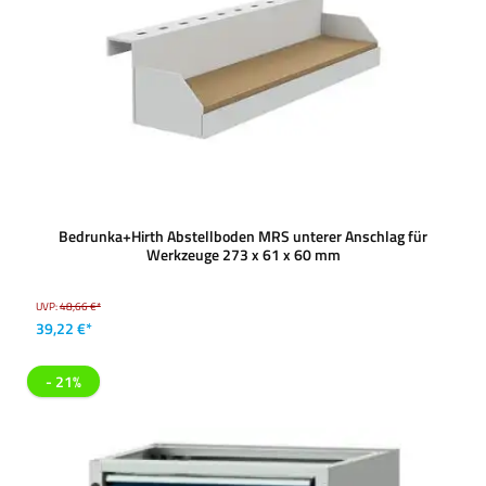
Bedrunka+Hirth Abstellboden MRS unterer Anschlag für
Werkzeuge 273 x 61 x 60 mm
UVP:
48,66 €*
39,22 €*
- 21%