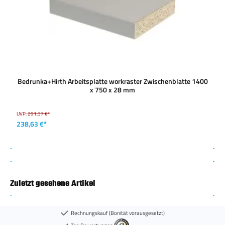
Bedrunka+Hirth Arbeitsplatte workraster Zwischenblatte 1400
x 750 x 28 mm
UVP:
291,37 €*
238,63 €*
Zuletzt gesehene Artikel
Rechnungskauf (Bonität vorausgesetzt)