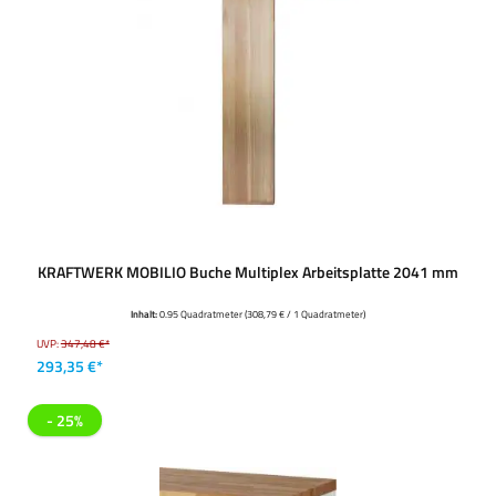
KRAFTWERK MOBILIO Buche Multiplex Arbeitsplatte 2041 mm
Inhalt:
0.95 Quadratmeter
(308,79 € / 1 Quadratmeter)
UVP:
347,48 €*
293,35 €*
- 25%