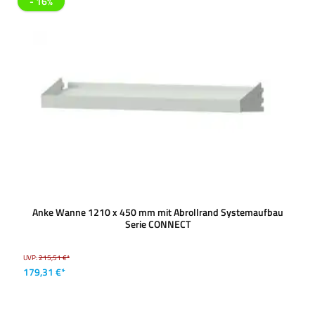
- 16%
Anke Wanne 1210 x 450 mm mit Abrollrand Systemaufbau
Serie CONNECT
UVP:
215,51 €*
179,31 €*