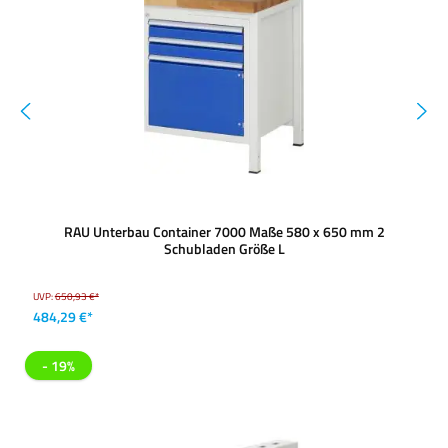
RAU Unterbau Container 7000 Maße 580 x 650 mm 2
Schubladen Größe L
UVP:
650,93 €*
484,29 €*
- 19%