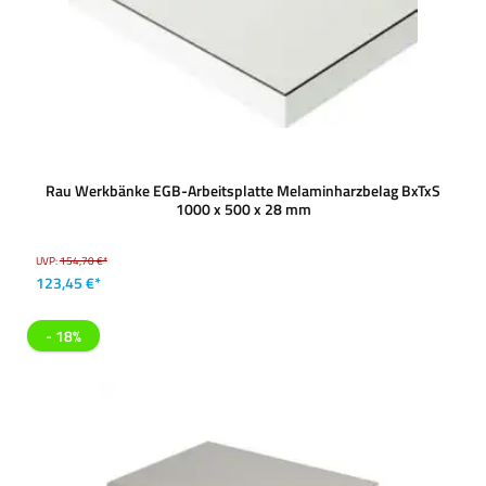
Rau Werkbänke EGB-Arbeitsplatte Melaminharzbelag BxTxS
1000 x 500 x 28 mm
UVP:
154,70 €*
123,45 €*
- 18%