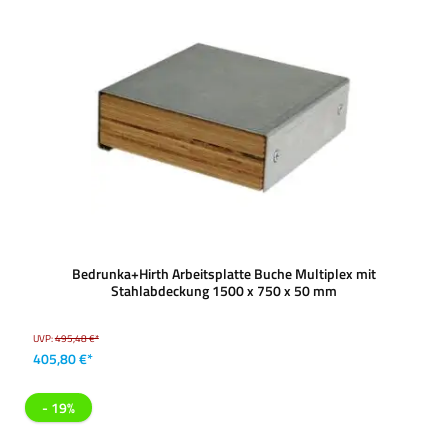
Bedrunka+Hirth Arbeitsplatte Buche Multiplex mit
Stahlabdeckung 1500 x 750 x 50 mm
UVP:
495,48 €*
405,80 €*
- 19%