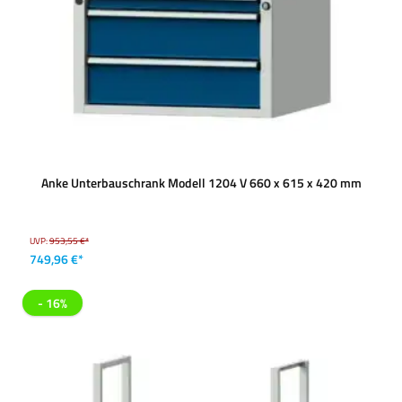
Anke Unterbauschrank Modell 1204 V 660 x 615 x 420 mm
UVP:
953,55 €*
749,96 €*
- 16%