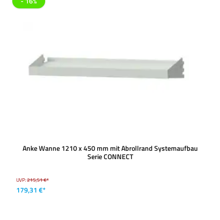
- 16%
Anke Wanne 1210 x 450 mm mit Abrollrand Systemaufbau
Serie CONNECT
UVP:
215,51 €*
179,31 €*