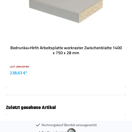
Bedrunka+Hirth Arbeitsplatte workraster Zwischenblatte 1400
x 750 x 28 mm
UVP:
291,37 €*
238,63 €*
Zuletzt gesehene Artikel
Rechnungskauf (Bonität vorausgesetzt)