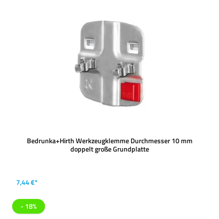
Bedrunka+Hirth Werkzeugklemme Durchmesser 10 mm
doppelt große Grundplatte
7,44 €*
- 18%