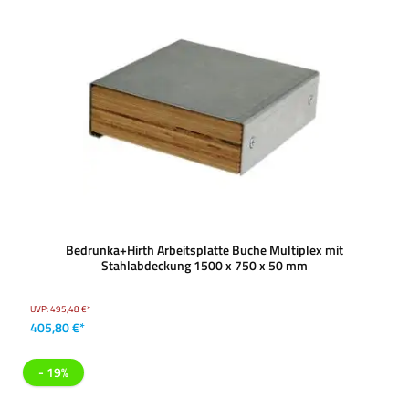
Bedrunka+Hirth Arbeitsplatte Buche Multiplex mit
Stahlabdeckung 1500 x 750 x 50 mm
UVP:
495,48 €*
405,80 €*
- 19%