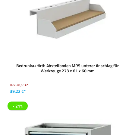
Bedrunka+Hirth Abstellboden MRS unterer Anschlag für
Werkzeuge 273 x 61 x 60 mm
UVP:
48,66 €*
39,22 €*
- 21%