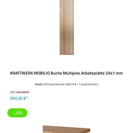
KRAFTWERK MOBILIO Buche Multiplex Arbeitsplatte 2041 mm
Inhalt:
0.95 Quadratmeter
(308,79 € / 1 Quadratmeter)
UVP:
347,48 €*
293,35 €*
- 25%