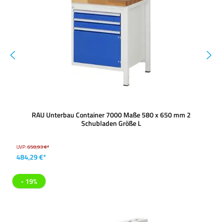
RAU Unterbau Container 7000 Maße 580 x 650 mm 2
Schubladen Größe L
UVP:
650,93 €*
484,29 €*
- 19%