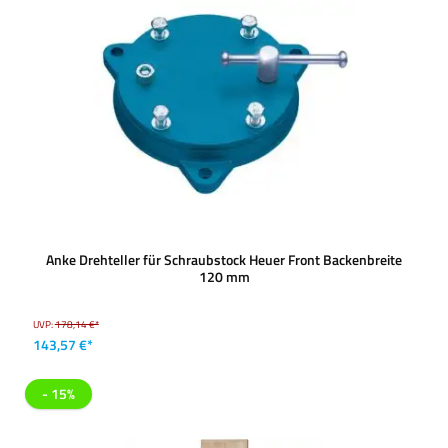
Anke Drehteller für Schraubstock Heuer Front Backenbreite
120 mm
UVP:
178,14 €*
143,57 €*
- 15%