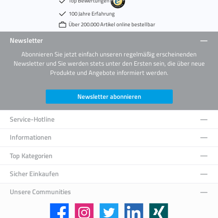
Top Bewertungen
100 Jahre Erfahrung
Über 200.000 Artikel online bestellbar
Newsletter
Abonnieren Sie jetzt einfach unseren regelmäßig erscheinenden
Newsletter und Sie werden stets unter den Ersten sein, die über neue
Produkte und Angebote informiert werden.
Newsletter abonnieren
Service-Hotline
Informationen
Top Kategorien
Sicher Einkaufen
Unsere Communities
Facebook
Instagram
Twitter
LinkedIn
Xing