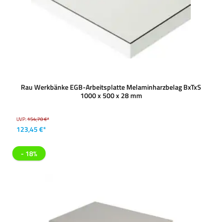
Rau Werkbänke EGB-Arbeitsplatte Melaminharzbelag BxTxS
1000 x 500 x 28 mm
UVP:
154,70 €*
123,45 €*
- 18%