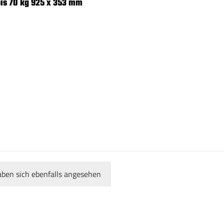
bis 70 kg 925 x 353 mm
ben sich ebenfalls angesehen