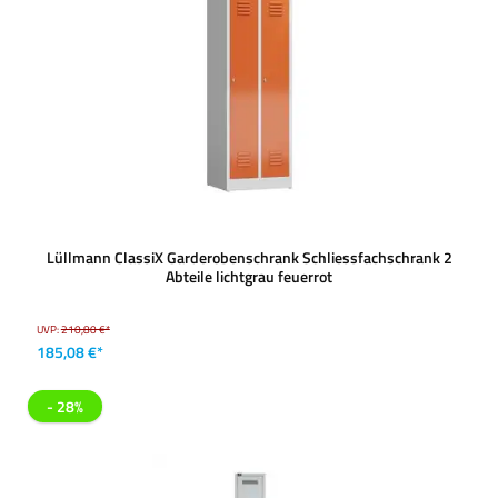
Lüllmann ClassiX Garderobenschrank Schliessfachschrank 2
Abteile lichtgrau feuerrot
UVP:
210,80 €*
185,08 €*
- 28%