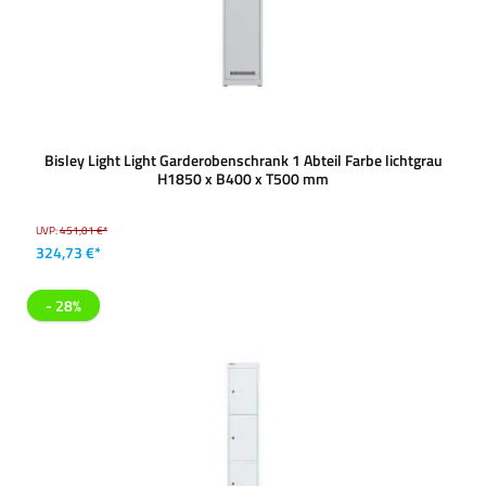
Bisley Light Light Garderobenschrank 1 Abteil Farbe lichtgrau
H1850 x B400 x T500 mm
UVP:
451,01 €*
324,73 €*
- 28%