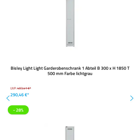
Bisley Light Light Garderobenschrank 1 Abteil B 300 x H 1850 T
500 mm Farbe lichtgrau
UVP:
403,41 €*
290,46 €*
- 28%