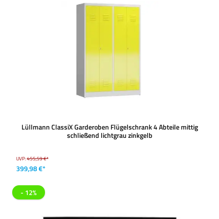
Lüllmann ClassiX Garderoben Flügelschrank 4 Abteile mittig
schließend lichtgrau zinkgelb
UVP:
455,59 €*
399,98 €*
- 12%