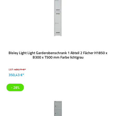
Bisley Light Light Garderobenschrank 1 Abteil 2 Fächer H1850 x
B300 x T500 mm Farbe lichtgrau
UVP:
486,71 €*
350,43 €*
- 28%