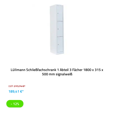
Lüllmann Schließfachschrank 1 Abteil 3 Fächer 1800 x 315 x
500 mm signalweiß
UVP:
215,74 €*
189,41 €*
- 12%