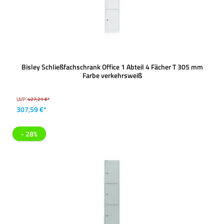
Bisley Schließfachschrank Office 1 Abteil 4 Fächer T 305 mm
Farbe verkehrsweiß
UVP:
427,21 €*
307,59 €*
- 28%