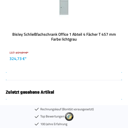
Bisley Schließfachschrank Office 1 Abteil 4 Fächer T 457 mm
Farbe lichtgrau
UVP:
451,01 €*
324,73 €*
Zuletzt gesehene Artikel
Rechnungskauf (Bonität vorausgesetzt)
Top Bewertungen
100 Jahre Erfahrung