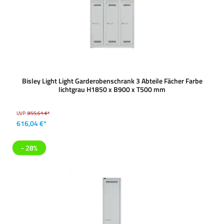
Bisley Light Light Garderobenschrank 3 Abteile Fächer Farbe
lichtgrau H1850 x B900 x T500 mm
UVP:
855,61 €*
616,04 €*
- 28%