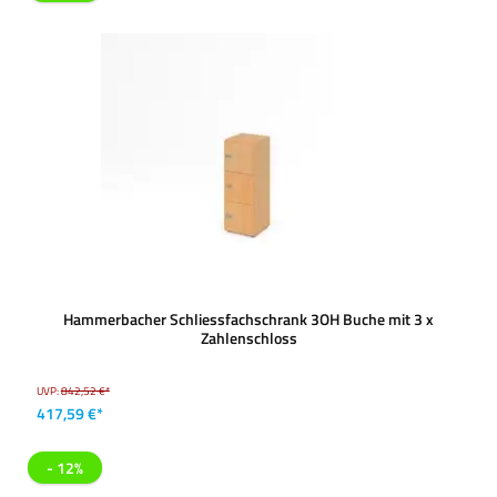
Hammerbacher Schliessfachschrank 3OH Buche mit 3 x
Zahlenschloss
UVP:
842,52 €*
417,59 €*
- 12%