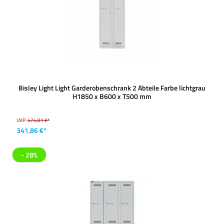
Bisley Light Light Garderobenschrank 2 Abteile Farbe lichtgrau
H1850 x B600 x T500 mm
UVP:
474,81 €*
341,86 €*
- 28%