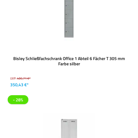
Bisley Schließfachschrank Office 1 Abteil 6 Fächer T 305 mm
Farbe silber
UVP:
486,71 €*
350,43 €*
- 28%