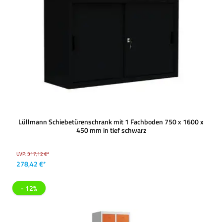
Lüllmann Schiebetürenschrank mit 1 Fachboden 750 x 1600 x
450 mm in tief schwarz
UVP:
317,12 €*
278,42 €*
- 12%