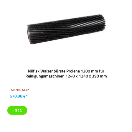
Nilfisk Walzenbürste Prolene 1200 mm für
Reinigungsmaschinen 1240 x 1240 x 390 mm
UVP:
989,64 €*
670,98 €*
- 32%