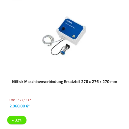
Nilfisk Maschinenverbindung Ersatzteil 276 x 276 x 270 mm
UVP:
3.122,53 €*
2.060,88 €*
- 32%