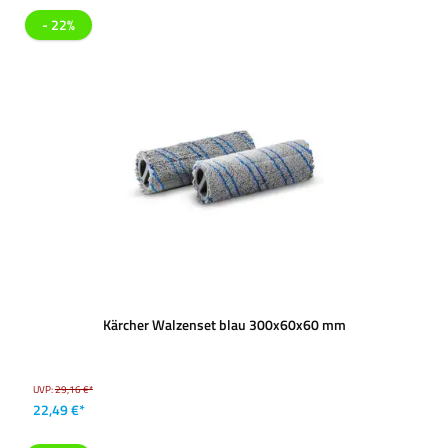
- 22%
Kärcher Walzenset blau 300x60x60 mm
UVP:
29,16 €*
22,49 €*