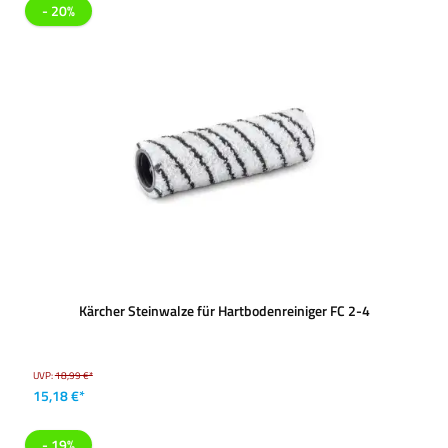
- 20%
Kärcher Steinwalze für Hartbodenreiniger FC 2-4
UVP:
18,99 €*
15,18 €*
- 19%