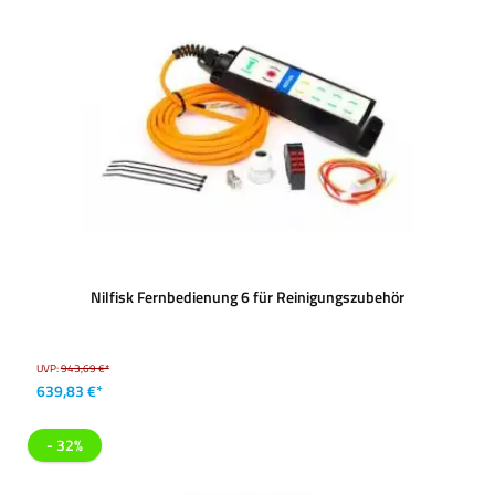
Nilfisk Fernbedienung 6 für Reinigungszubehör
UVP:
943,69 €*
639,83 €*
- 32%