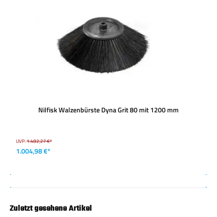
Nilfisk Walzenbürste Dyna Grit 80 mit 1200 mm
UVP:
1.482,27 €*
1.004,98 €*
Zuletzt gesehene Artikel