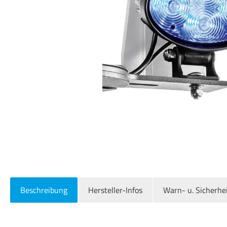
Beschreibung
Hersteller-Infos
Warn- u. Sicherhe