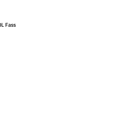
0L Fass