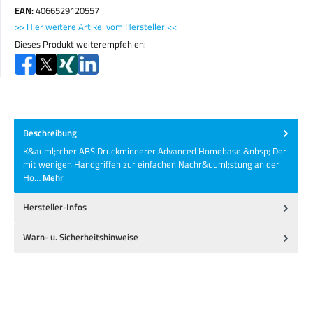
EAN:
4066529120557
>> Hier weitere Artikel vom Hersteller <<
Dieses Produkt weiterempfehlen:
Beschreibung
K&auml;rcher ABS Druckminderer Advanced Homebase &nbsp; Der
mit wenigen Handgriffen zur einfachen Nachr&uuml;stung an der
Ho…
Mehr
Hersteller-Infos
Warn- u. Sicherheitshinweise