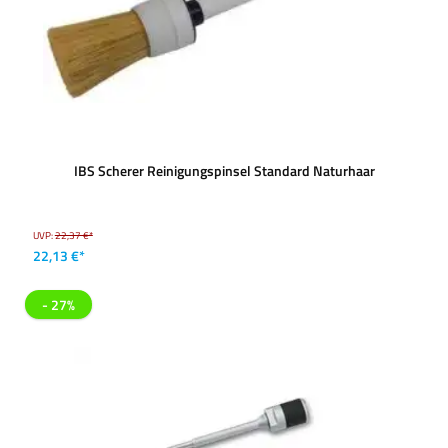
IBS Scherer Reinigungspinsel Standard Naturhaar
UVP:
22,37 €*
22,13 €*
- 27%