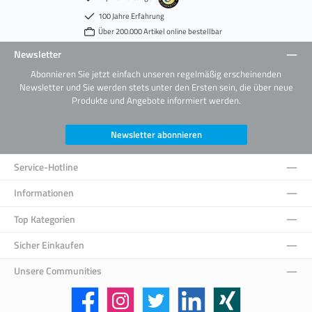
100 Jahre Erfahrung
Über 200.000 Artikel online bestellbar
Newsletter
Abonnieren Sie jetzt einfach unseren regelmäßig erscheinenden
Newsletter und Sie werden stets unter den Ersten sein, die über neue
Produkte und Angebote informiert werden.
Newsletter abonnieren
Service-Hotline
Informationen
Top Kategorien
Sicher Einkaufen
Unsere Communities
Facebook
Instagram
Twitter
LinkedIn
Xing