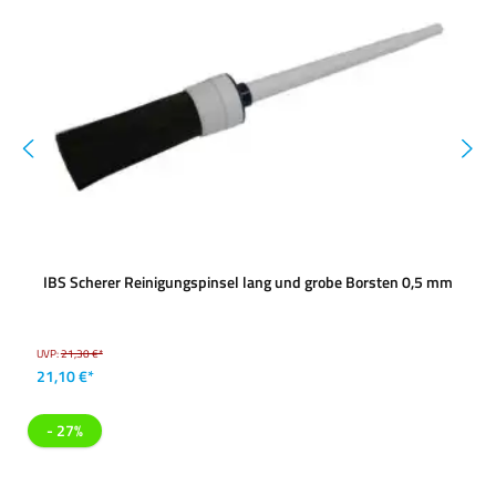
IBS Scherer Reinigungspinsel lang und grobe Borsten 0,5 mm
UVP:
21,30 €*
21,10 €*
- 27%