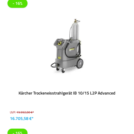
- 16%
Kärcher Trockeneisstrahlgerät IB 10/15 L2P Advanced
UVP:
19.992,00 €*
16.705,58 €*
- 16%