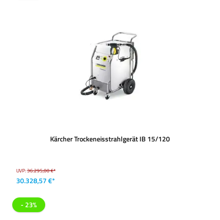
Kärcher Trockeneisstrahlgerät IB 15/120
UVP:
36.295,00 €*
30.328,57 €*
- 23%