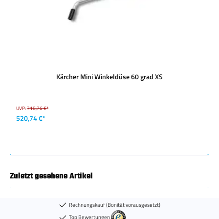
Kärcher Mini Winkeldüse 60 grad XS
UVP:
718,76 €*
520,74 €*
Zuletzt gesehene Artikel
Rechnungskauf (Bonität vorausgesetzt)
Top Bewertungen