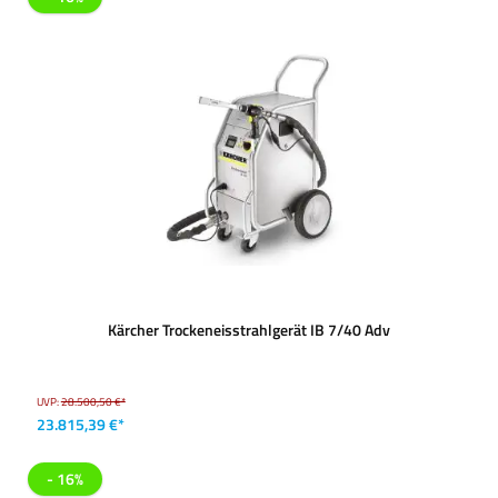
Kärcher Trockeneisstrahlgerät IB 7/40 Adv
UVP:
28.500,50 €*
23.815,39 €*
- 16%