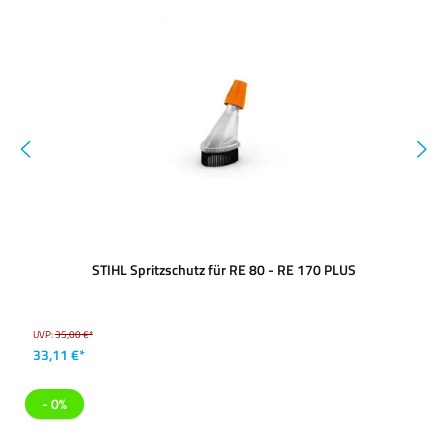
STIHL Spritzschutz für RE 80 - RE 170 PLUS
UVP:
35,00 €*
33,11 €*
- 0%