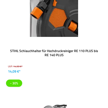
STIHL Schlauchhalter für Hochdruckreiniger RE 110 PLUS bis
RE 140 PLUS
UVP:
14,90 €*
14,09 €*
- 30%