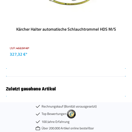
Kärcher Halter automatische Schlauchtrommel HDS M/S
UVP:
462,91 €*
327,32 €*
Zuletzt gesehene Artikel
Rechnungskauf (Bonität vorausgesetzt)
Top Bewertungen
100 Jahre Erfahrung
Über 200.000 Artikel online bestellbar