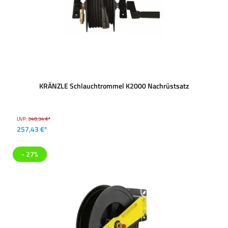
KRÄNZLE Schlauchtrommel K2000 Nachrüstsatz
UVP:
340,34 €*
257,43 €*
- 27%