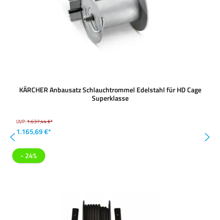
KÄRCHER Anbausatz Schlauchtrommel Edelstahl für HD Cage
Superklasse
UVP:
1.637,44 €*
1.165,69 €*
- 24%