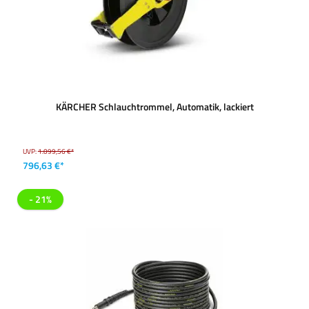
KÄRCHER Schlauchtrommel, Automatik, lackiert
UVP:
1.099,56 €*
796,63 €*
- 21%