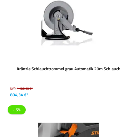
Kränzle Schlauchtrommel grau Automatik 20m Schlauch
UVP:
1.128,12 €*
804,34 €*
- 5%