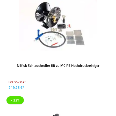
Nilfisk Schlauchroller Kit zu MC PE Hochdruckreiniger
UVP:
304,50 €*
219,25 €*
- 32%