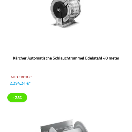
Kärcher Automatische Schlauchtrommel Edelstahl 40 meter
UVP:
3.310,58 €*
2.294,24 €*
- 28%