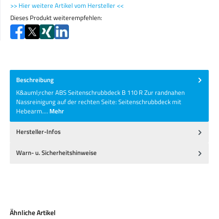
>> Hier weitere Artikel vom Hersteller <<
Dieses Produkt weiterempfehlen:
Beschreibung
K&auml;rcher ABS Seitenschrubbdeck B 110 R Zur randnahen
Nassreinigung auf der rechten Seite: Seitenschrubbdeck mit
Hebearm.…
Mehr
Hersteller-Infos
Warn- u. Sicherheitshinweise
Produktgalerie überspringen
Ähnliche Artikel