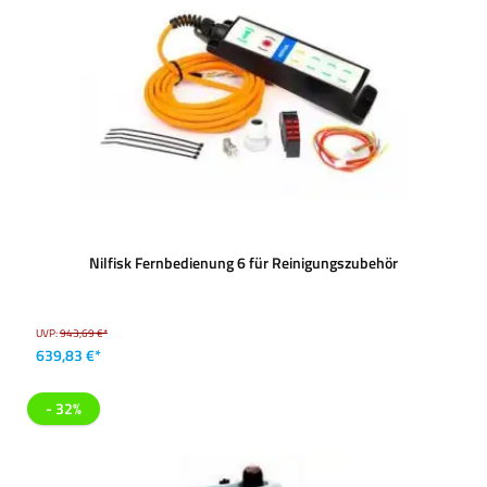
Nilfisk Fernbedienung 6 für Reinigungszubehör
UVP:
943,69 €*
639,83 €*
- 32%