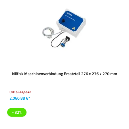
Nilfisk Maschinenverbindung Ersatzteil 276 x 276 x 270 mm
UVP:
3.122,53 €*
2.060,88 €*
- 32%