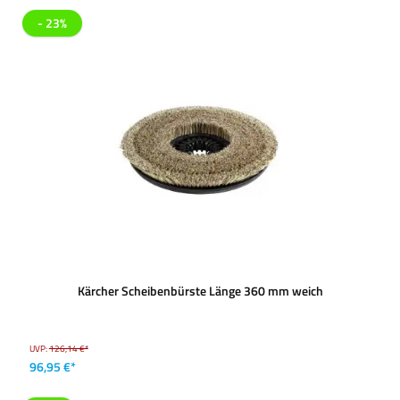
- 23%
Kärcher Scheibenbürste Länge 360 mm weich
UVP:
126,14 €*
96,95 €*