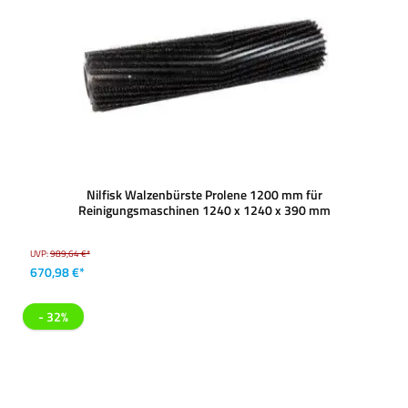
Nilfisk Walzenbürste Prolene 1200 mm für
Reinigungsmaschinen 1240 x 1240 x 390 mm
UVP:
989,64 €*
670,98 €*
- 32%