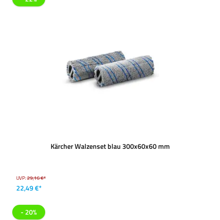
Kärcher Walzenset blau 300x60x60 mm
UVP:
29,16 €*
22,49 €*
- 20%