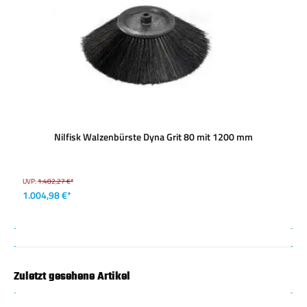
Nilfisk Walzenbürste Dyna Grit 80 mit 1200 mm
UVP:
1.482,27 €*
1.004,98 €*
Zuletzt gesehene Artikel