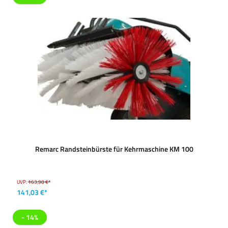
Remarc Randsteinbürste für Kehrmaschine KM 100
UVP:
163,98 €*
141,03 €*
- 14%