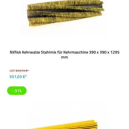
Nilfisk Kehrwalze Stahlmix für Kehrmaschine 390 x 390 x 1295
mm
UVP:
812,72 €*
551,03 €*
- 31%