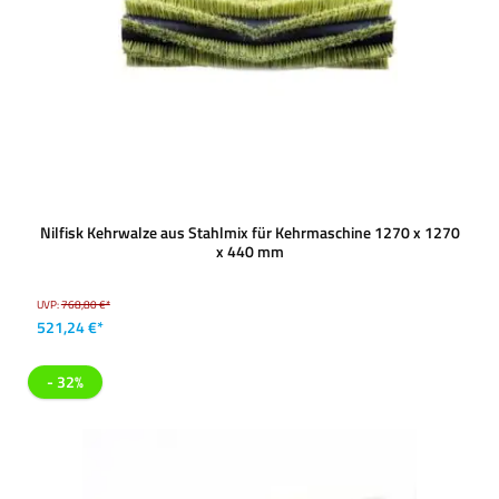
Nilfisk Kehrwalze aus Stahlmix für Kehrmaschine 1270 x 1270
x 440 mm
UVP:
768,80 €*
521,24 €*
- 32%