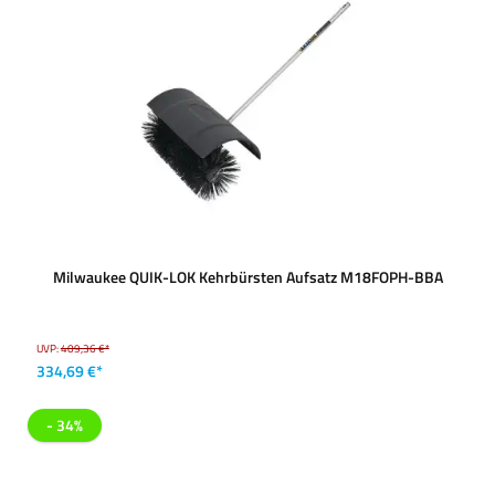
Milwaukee QUIK-LOK Kehrbürsten Aufsatz M18FOPH-BBA
UVP:
409,36 €*
334,69 €*
- 34%