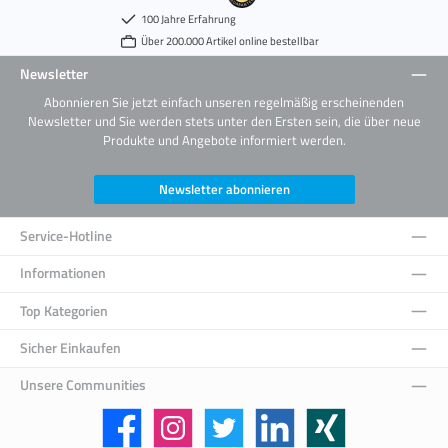
100 Jahre Erfahrung
Über 200.000 Artikel online bestellbar
Newsletter
Abonnieren Sie jetzt einfach unseren regelmäßig erscheinenden
Newsletter und Sie werden stets unter den Ersten sein, die über neue
Produkte und Angebote informiert werden.
Newsletter abonnieren
Service-Hotline
Informationen
Top Kategorien
Sicher Einkaufen
Unsere Communities
Facebook
Instagram
Twitter
LinkedIn
Xing