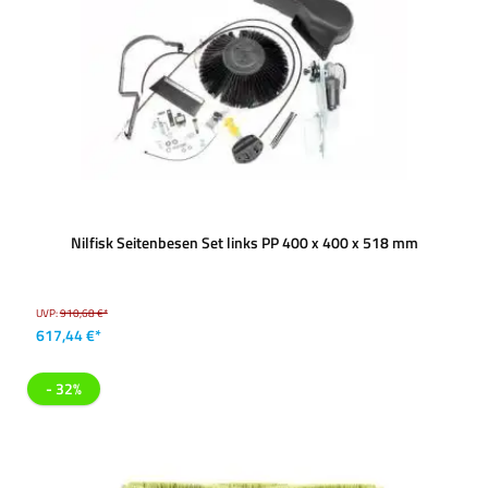
Nilfisk Seitenbesen Set links PP 400 x 400 x 518 mm
UVP:
910,68 €*
617,44 €*
- 32%