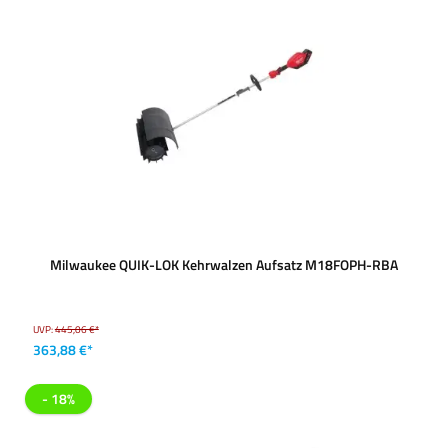
Milwaukee QUIK-LOK Kehrwalzen Aufsatz M18FOPH-RBA
UVP:
445,06 €*
363,88 €*
- 18%