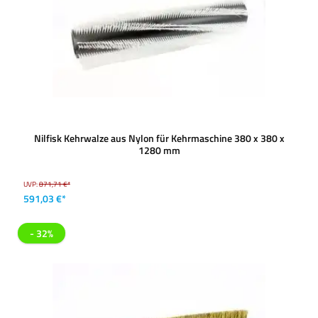
Nilfisk Kehrwalze aus Nylon für Kehrmaschine 380 x 380 x
1280 mm
UVP:
871,71 €*
591,03 €*
- 32%