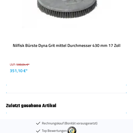
Nilfisk Bürste Dyna Grit mittel Durchmesser 430 mm 17 Zoll
UVP:
508,84 €*
351,10 €*
Zuletzt gesehene Artikel
Rechnungskauf (Bonität vorausgesetzt)
Top Bewertungen