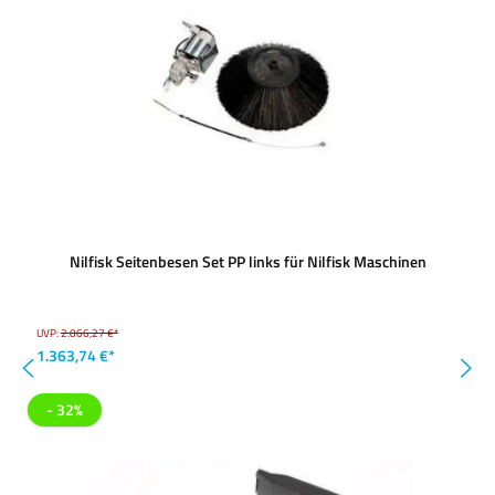
Nilfisk Seitenbesen Set PP links für Nilfisk Maschinen
UVP:
2.066,27 €*
1.363,74 €*
- 32%