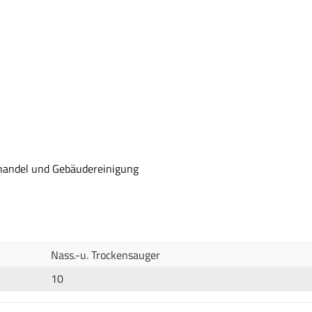
elhandel und Gebäudereinigung
Nass.-u. Trockensauger
10