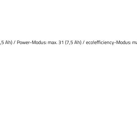
,5 Ah) / Power-Modus: max. 31 (7,5 Ah) / eco!efficiency-Modus: m