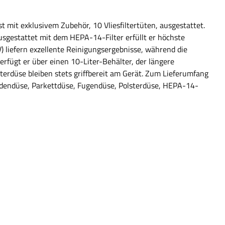
 mit exklusivem Zubehör, 10 Vliesfiltertüten, ausgestattet.
usgestattet mit dem HEPA-14-Filter erfüllt er höchste
 liefern exzellente Reinigungsergebnisse, während die
rfügt er über einen 10-Liter-Behälter, der längere
terdüse bleiben stets griffbereit am Gerät. Zum Lieferumfang
odendüse, Parkettdüse, Fugendüse, Polsterdüse, HEPA-14-