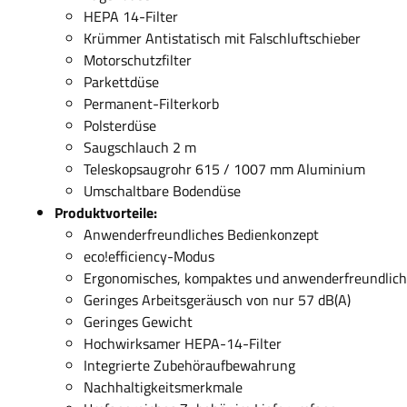
HEPA 14-Filter
Krümmer Antistatisch mit Falschluftschieber
Motorschutzfilter
Parkettdüse
Permanent-Filterkorb
Polsterdüse
Saugschlauch 2 m
Teleskopsaugrohr 615 / 1007 mm Aluminium
Umschaltbare Bodendüse
Produktvorteile:
Anwenderfreundliches Bedienkonzept
eco!efficiency-Modus
Ergonomisches, kompaktes und anwenderfreundlich
Geringes Arbeitsgeräusch von nur 57 dB(A)
Geringes Gewicht
Hochwirksamer HEPA-14-Filter
Integrierte Zubehöraufbewahrung
Nachhaltigkeitsmerkmale