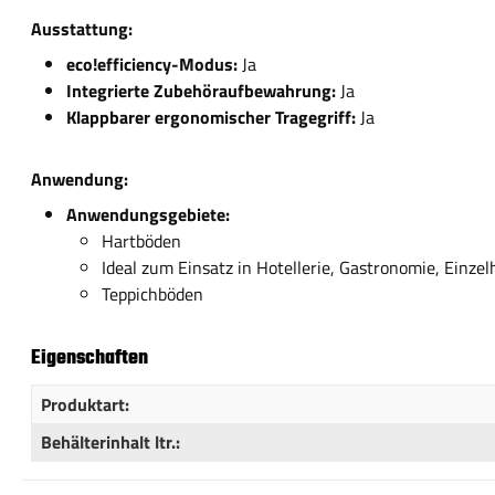
Ausstattung:
eco!efficiency-Modus:
Ja
Integrierte Zubehöraufbewahrung:
Ja
Klappbarer ergonomischer Tragegriff:
Ja
Anwendung:
Anwendungsgebiete:
Hartböden
Ideal zum Einsatz in Hotellerie, Gastronomie, Einz
Teppichböden
Eigenschaften
Produktart:
Behälterinhalt ltr.: