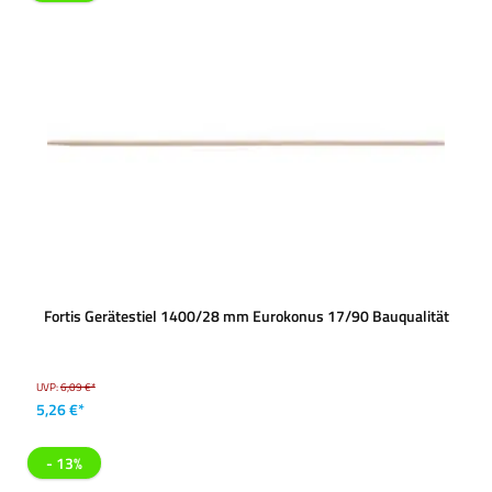
Fortis Gerätestiel 1400/28 mm Eurokonus 17/90 Bauqualität
UVP:
6,09 €*
5,26 €*
- 13%