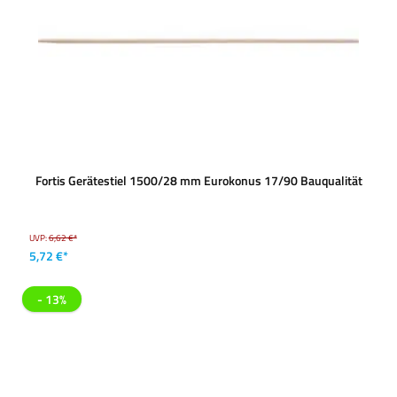
Fortis Gerätestiel 1500/28 mm Eurokonus 17/90 Bauqualität
UVP:
6,62 €*
5,72 €*
- 13%