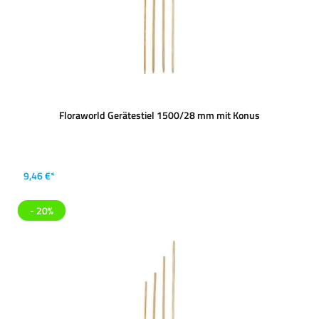
Floraworld Gerätestiel 1500/28 mm mit Konus
9,46 €*
- 20%