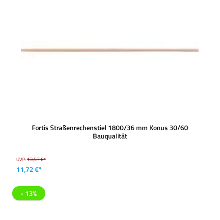
Fortis Straßenrechenstiel 1800/36 mm Konus 30/60
Bauqualität
UVP:
13,57 €*
11,72 €*
- 13%