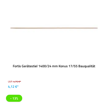
Fortis Gerätestiel 1400/24 mm Konus 17/55 Bauqualität
UVP:
4,76 €*
4,12 €*
- 13%