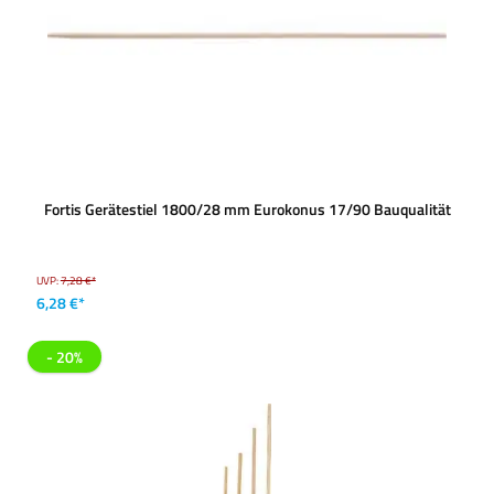
Fortis Gerätestiel 1800/28 mm Eurokonus 17/90 Bauqualität
UVP:
7,28 €*
6,28 €*
- 20%