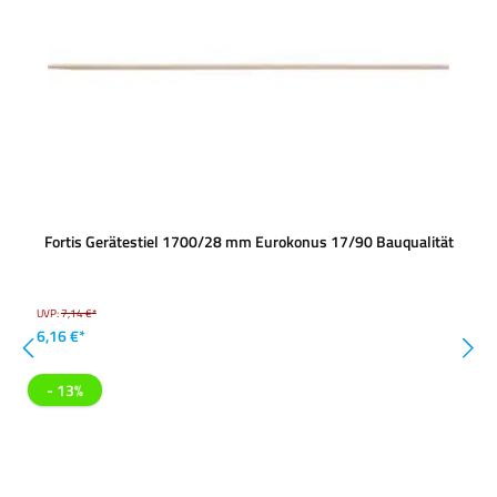
Fortis Gerätestiel 1700/28 mm Eurokonus 17/90 Bauqualität
UVP:
7,14 €*
6,16 €*
- 13%