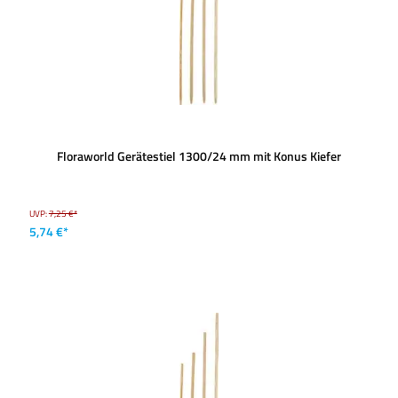
Floraworld Gerätestiel 1300/24 mm mit Konus Kiefer
UVP:
7,25 €*
5,74 €*