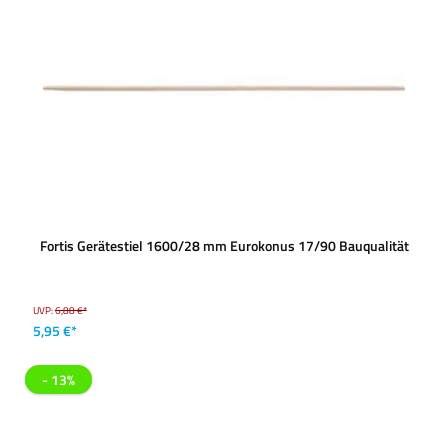
Fortis Gerätestiel 1600/28 mm Eurokonus 17/90 Bauqualität
UVP:
6,88 €*
5,95 €*
- 13%