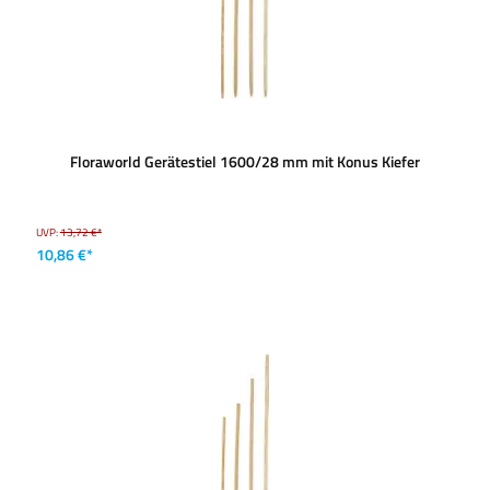
Floraworld Gerätestiel 1600/28 mm mit Konus Kiefer
UVP:
13,72 €*
10,86 €*