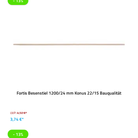
- 13%
Fortis Besenstiel 1200/24 mm Konus 22/15 Bauqualität
UVP:
4,32 €*
3,74 €*
- 13%