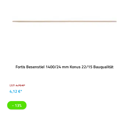
Fortis Besenstiel 1400/24 mm Konus 22/15 Bauqualität
UVP:
4,76 €*
4,12 €*
- 13%