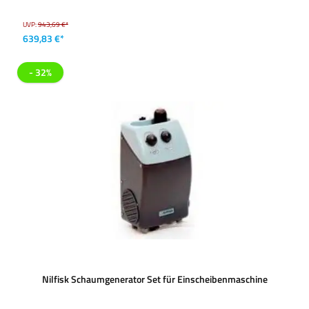
UVP:
943,69 €*
639,83 €*
- 32%
Nilfisk Schaumgenerator Set für Einscheibenmaschine