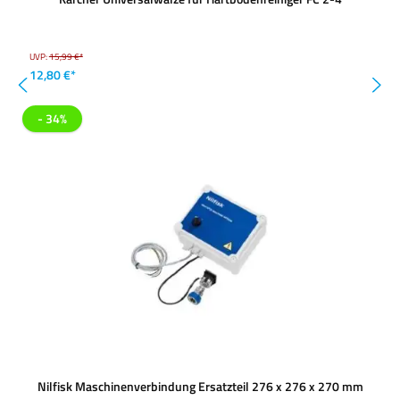
UVP:
15,99 €*
12,80 €*
- 34%
Nilfisk Maschinenverbindung Ersatzteil 276 x 276 x 270 mm