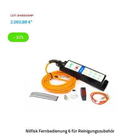
UVP:
3.122,53 €*
2.060,88 €*
- 32%
Nilfisk Fernbedienung 6 für Reinigungszubehör