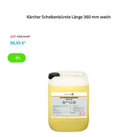
Kärcher Scheibenbürste Länge 360 mm weich
UVP:
126,14 €*
96,95 €*
- 8%