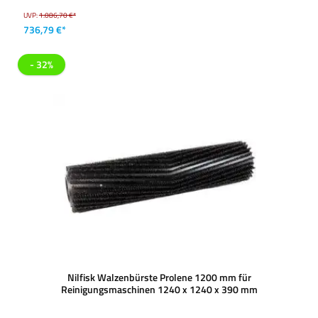
UVP:
1.086,70 €*
736,79 €*
- 32%
Nilfisk Walzenbürste Prolene 1200 mm für
Reinigungsmaschinen 1240 x 1240 x 390 mm