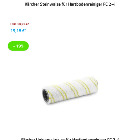
Kärcher Steinwalze für Hartbodenreiniger FC 2-4
UVP:
18,99 €*
15,18 €*
- 19%
Kärcher Universalwalze für Hartbodenreiniger FC 2-4