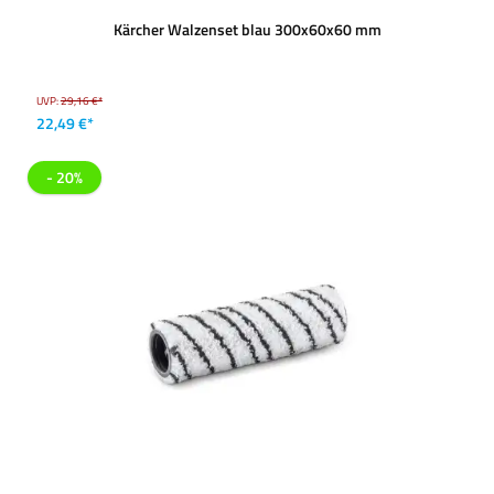
Kärcher Walzenset blau 300x60x60 mm
UVP:
29,16 €*
22,49 €*
- 20%