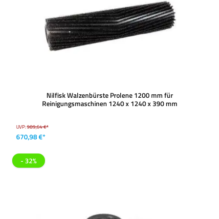
Nilfisk Walzenbürste Prolene 1200 mm für
Reinigungsmaschinen 1240 x 1240 x 390 mm
UVP:
989,64 €*
670,98 €*
- 32%