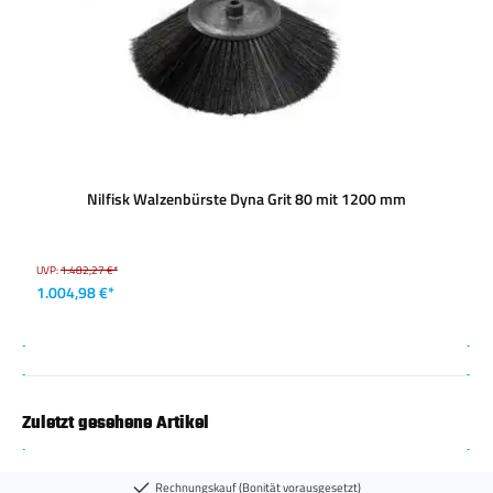
Nilfisk Walzenbürste Dyna Grit 80 mit 1200 mm
UVP:
1.482,27 €*
1.004,98 €*
Zuletzt gesehene Artikel
Rechnungskauf (Bonität vorausgesetzt)