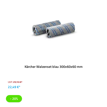
Kärcher Walzenset blau 300x60x60 mm
UVP:
29,16 €*
22,49 €*
- 20%