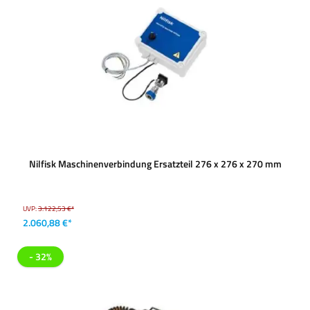
Nilfisk Maschinenverbindung Ersatzteil 276 x 276 x 270 mm
UVP:
3.122,53 €*
2.060,88 €*
- 32%