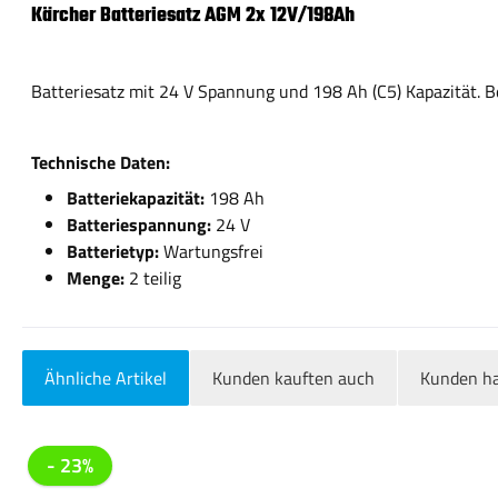
Kärcher Batteriesatz AGM 2x 12V/198Ah
Batteriesatz mit 24 V Spannung und 198 Ah (C5) Kapazität. 
Technische Daten:
Batteriekapazität:
198 Ah
Batteriespannung:
24 V
Batterietyp:
Wartungsfrei
Menge:
2 teilig
Ähnliche Artikel
Kunden kauften auch
Kunden ha
Produktgalerie überspringen
- 23%