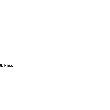
0L Fass