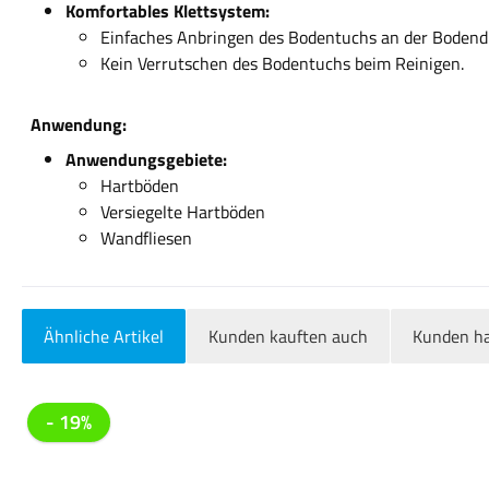
Komfortables Klettsystem:
Einfaches Anbringen des Bodentuchs an der Bodend
Kein Verrutschen des Bodentuchs beim Reinigen.
Anwendung:
Anwendungsgebiete:
Hartböden
Versiegelte Hartböden
Wandfliesen
Ähnliche Artikel
Kunden kauften auch
Kunden ha
Produktgalerie überspringen
- 19%