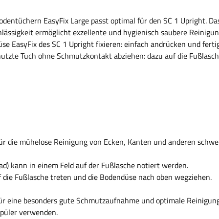
dentüchern EasyFix Large passt optimal für den SC 1 Upright. Das 
ssigkeit ermöglicht exzellente und hygienisch saubere Reinigun
se EasyFix des SC 1 Upright fixieren: einfach andrücken und fertig
enutzte Tuch ohne Schmutzkontakt abziehen: dazu auf die Fußlas
r die mühelose Reinigung von Ecken, Kanten und anderen schwer 
d) kann in einem Feld auf der Fußlasche notiert werden.
 die Fußlasche treten und die Bodendüse nach oben wegziehen.
für eine besonders gute Schmutzaufnahme und optimale Reinigungs
püler verwenden.