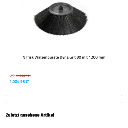
Nilfisk Walzenbürste Dyna Grit 80 mit 1200 mm
UVP:
1.482,27 €*
1.004,98 €*
Zuletzt gesehene Artikel