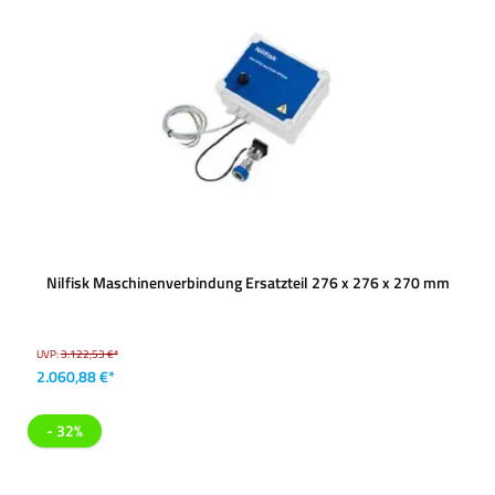
Nilfisk Maschinenverbindung Ersatzteil 276 x 276 x 270 mm
UVP:
3.122,53 €*
2.060,88 €*
- 32%