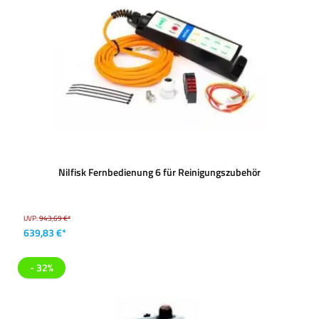
Nilfisk Fernbedienung 6 für Reinigungszubehör
UVP:
943,69 €*
639,83 €*
- 32%