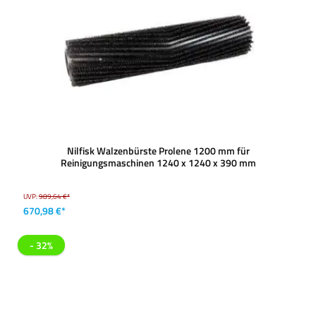
Nilfisk Walzenbürste Prolene 1200 mm für
Reinigungsmaschinen 1240 x 1240 x 390 mm
UVP:
989,64 €*
670,98 €*
- 32%