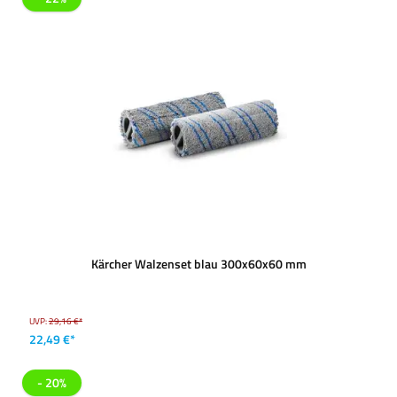
Kärcher Walzenset blau 300x60x60 mm
UVP:
29,16 €*
22,49 €*
- 20%