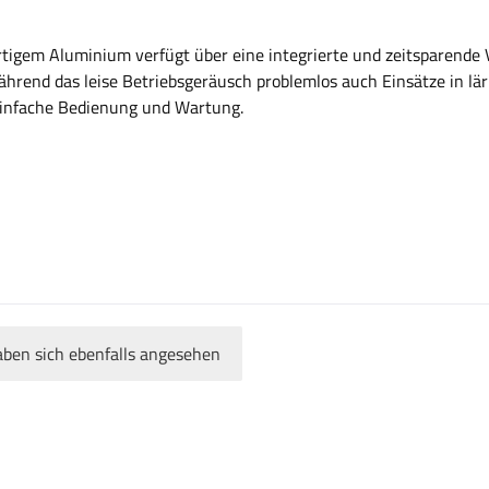
igem Aluminium verfügt über eine integrierte und zeitsparende 
ährend das leise Betriebsgeräusch problemlos auch Einsätze in l
 einfache Bedienung und Wartung.
ben sich ebenfalls angesehen