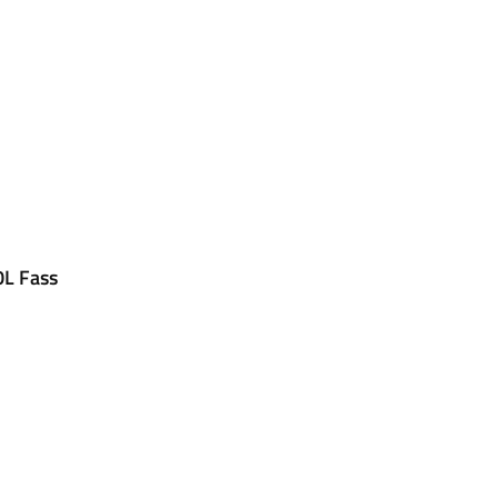
0L Fass