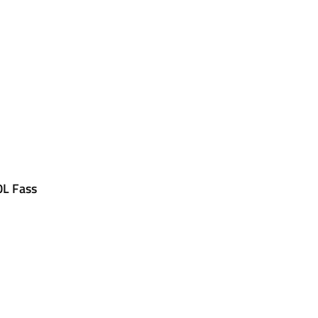
0L Fass