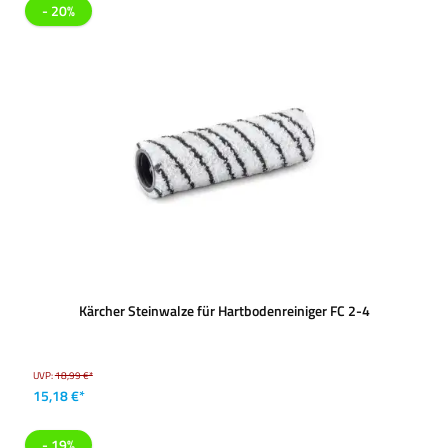
- 20%
Kärcher Steinwalze für Hartbodenreiniger FC 2-4
UVP:
18,99 €*
15,18 €*
- 19%