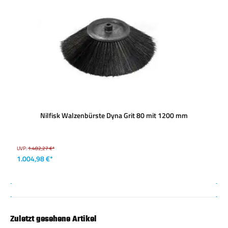
Nilfisk Walzenbürste Dyna Grit 80 mit 1200 mm
UVP:
1.482,27 €*
1.004,98 €*
Zuletzt gesehene Artikel