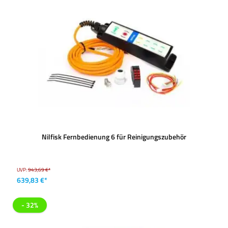
Nilfisk Fernbedienung 6 für Reinigungszubehör
UVP:
943,69 €*
639,83 €*
- 32%