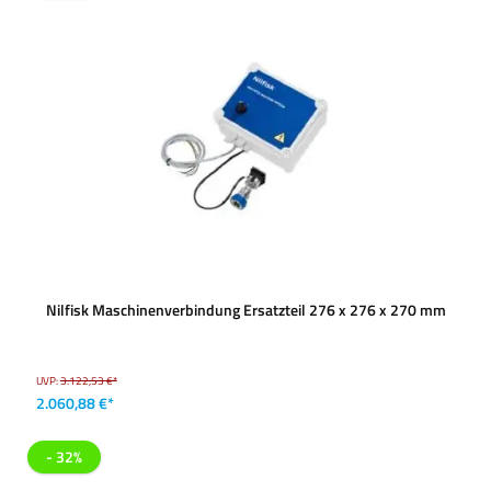
Nilfisk Maschinenverbindung Ersatzteil 276 x 276 x 270 mm
UVP:
3.122,53 €*
2.060,88 €*
- 32%