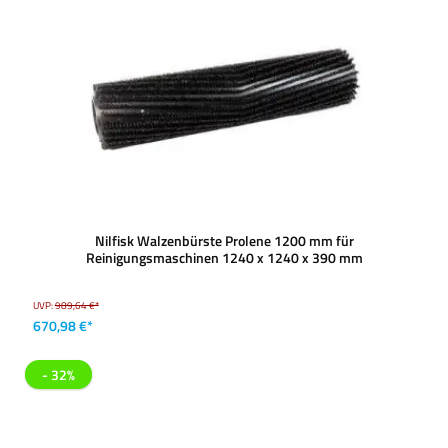
Nilfisk Walzenbürste Prolene 1200 mm für
Reinigungsmaschinen 1240 x 1240 x 390 mm
UVP:
989,64 €*
670,98 €*
- 32%