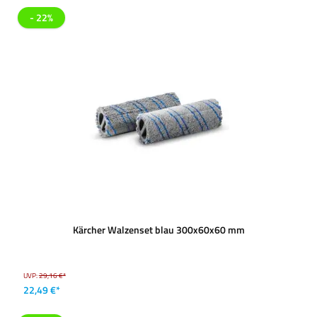
- 22%
Kärcher Walzenset blau 300x60x60 mm
UVP:
29,16 €*
22,49 €*