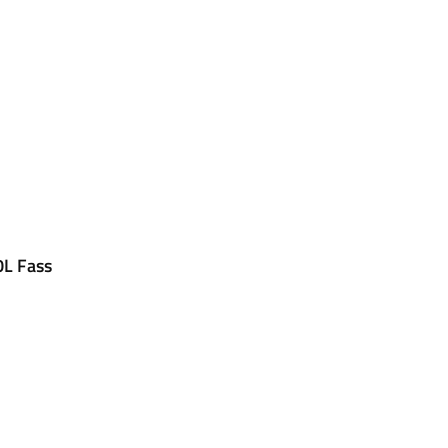
0L Fass