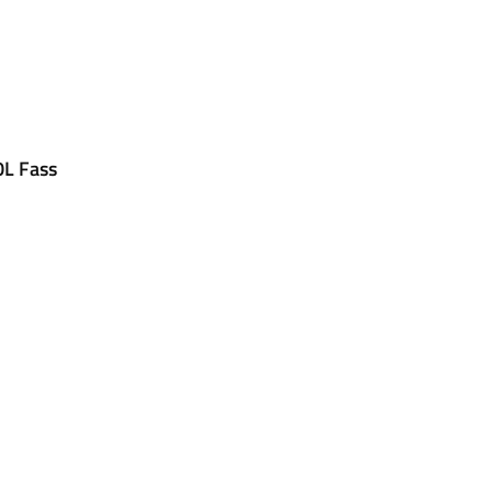
0L Fass