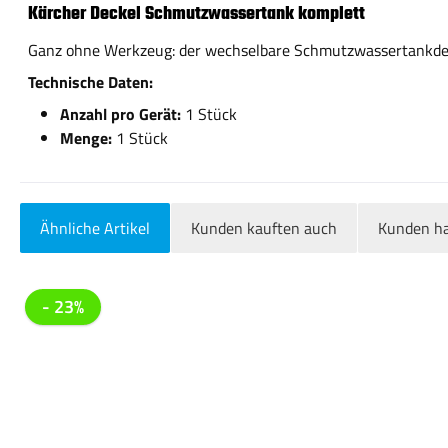
Kärcher Deckel Schmutzwassertank komplett
Ganz ohne Werkzeug: der wechselbare Schmutzwassertankdeck
Technische Daten:
Anzahl pro Gerät:
1 Stück
Menge:
1 Stück
Ähnliche Artikel
Kunden kauften auch
Kunden ha
Produktgalerie überspringen
- 23%